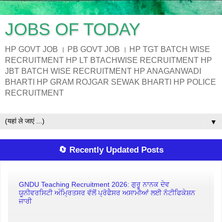
JOBS OF TODAY
HP GOVT JOB । PB GOVT JOB । HP TGT BATCH WISE
RECRUITMENT HP LT BTACHWISE RECRUITMENT HP
JBT BATCH WISE RECRUITMENT HP ANAGANWADI
BHARTI HP GRAM ROJGAR SEWAK BHARTI HP POLICE
RECRUITMENT
▼
🔄 Recently Updated Posts
GNDU Teaching Recruitment 2026: ਗੁਰੂ ਨਾਨਕ ਦੇਵ
ਯੂਨੀਵਰਸਿਟੀ ਅੰਮ੍ਰਿਤਸਰ ਵੱਲੋਂ ਪ੍ਰੋਫੈਸਰ ਅਸਾਮੀਆਂ ਲਈ ਨੋਟੀਫਿਕੇਸ਼ਨ
ਜਾਰੀ