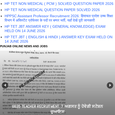
HP TET NON MEDICAL ( PCM ) SOLVED QUESTION PAPER 2026
HP TET NON MEDICAL QUESTION PAPER SOLVED 2026
HPPSC Assistant Professor Recruitment 2026: हिमाचल प्रदेश उच्च शिक्षा
विभाग में असिस्टेंट प्रोफेसर के पदों पर बम्पर भर्ती, यहाँ देखें पूरी जानकारी
HP TET JBT ANSWER KEY ( GENERAL KNOWLEDGE) EXAM
HELD ON 14 JUNE 2026
HP TET JBT ( ENGLISH & HINDI ) ANSWER KEY EXAM HELD ON
14 JUNE 2026
PUNJAB ONLINE NEWS AND JOBS
6635 TEACHER RECRUITMENT: 7 ਅਗਸਤ ਨੂੰ ਹੋਵੇਗੀ ਸਟੇਸ਼ਨ
ਚੁਆਇਸ