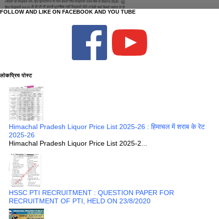
FOLLOW AND LIKE ON FACEBOOK AND YOU TUBE
लोकप्रिय पोस्ट
Himachal Pradesh Liquor Price List 2025-26 : हिमाचल में शराब के रेट
2025-26
Himachal Pradesh Liquor Price List 2025-2...
HSSC PTI RECRUITMENT : QUESTION PAPER FOR
RECRUITMENT OF PTI, HELD ON 23/8/2020