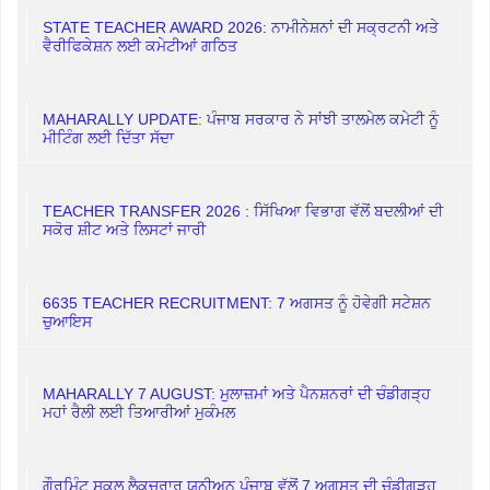
STATE TEACHER AWARD 2026: ਨਾਮੀਨੇਸ਼ਨਾਂ ਦੀ ਸਕ੍ਰਟਨੀ ਅਤੇ
ਵੈਰੀਫਿਕੇਸ਼ਨ ਲਈ ਕਮੇਟੀਆਂ ਗਠਿਤ
MAHARALLY UPDATE: ਪੰਜਾਬ ਸਰਕਾਰ ਨੇ ਸਾਂਝੀ ਤਾਲਮੇਲ ਕਮੇਟੀ ਨੂੰ
ਮੀਟਿੰਗ ਲਈ ਦਿੱਤਾ ਸੱਦਾ
TEACHER TRANSFER 2026 : ਸਿੱਖਿਆ ਵਿਭਾਗ ਵੱਲੋਂ ਬਦਲੀਆਂ ਦੀ
ਸਕੋਰ ਸ਼ੀਟ ਅਤੇ ਲਿਸਟਾਂ ਜਾਰੀ
6635 TEACHER RECRUITMENT: 7 ਅਗਸਤ ਨੂੰ ਹੋਵੇਗੀ ਸਟੇਸ਼ਨ
ਚੁਆਇਸ
MAHARALLY 7 AUGUST: ਮੁਲਾਜ਼ਮਾਂ ਅਤੇ ਪੈਨਸ਼ਨਰਾਂ ਦੀ ਚੰਡੀਗੜ੍ਹ
ਮਹਾਂ ਰੈਲੀ ਲਈ ਤਿਆਰੀਆਂ ਮੁਕੰਮਲ
ਗੌਰਮਿੰਟ ਸਕੂਲ ਲੈਕਚਰਾਰ ਯੂਨੀਅਨ ਪੰਜਾਬ ਵੱਲੋਂ 7 ਅਗਸਤ ਦੀ ਚੰਡੀਗੜ੍ਹ