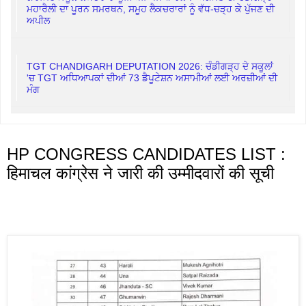
ਮਹਾਰੈਲੀ ਦਾ ਪੂਰਨ ਸਮਰਥਨ, ਸਮੂਹ ਲੈਕਚਰਾਰਾਂ ਨੂੰ ਵੱਧ-ਚੜ੍ਹ ਕੇ ਪੁੱਜਣ ਦੀ
ਅਪੀਲ
TGT CHANDIGARH DEPUTATION 2026: ਚੰਡੀਗੜ੍ਹ ਦੇ ਸਕੂਲਾਂ
'ਚ TGT ਅਧਿਆਪਕਾਂ ਦੀਆਂ 73 ਡੈਪੂਟੇਸ਼ਨ ਅਸਾਮੀਆਂ ਲਈ ਅਰਜ਼ੀਆਂ ਦੀ
ਮੰਗ
HP CONGRESS CANDIDATES LIST :
हिमाचल कांग्रेस ने जारी की उम्मीदवारों की सूची