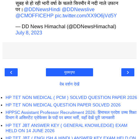
सुबह से हो रही भारी वर्षा के चलते सिरमौर में नदी नाले उफान
पर।
@DDNewsHindi
@DDNewslive
@CMOFFICEHP
pic.twitter.com/XX9O6jVd5Y
— DD News Himachal (@DDNewsHimachal)
July 8, 2023
‹
›
मुख्यपृष्ठ
वेब वर्शन देखें
HP TET NON MEDICAL ( PCM ) SOLVED QUESTION PAPER 2026
HP TET NON MEDICAL QUESTION PAPER SOLVED 2026
HPPSC Assistant Professor Recruitment 2026: हिमाचल प्रदेश उच्च शिक्षा
विभाग में असिस्टेंट प्रोफेसर के पदों पर बम्पर भर्ती, यहाँ देखें पूरी जानकारी
HP TET JBT ANSWER KEY ( GENERAL KNOWLEDGE) EXAM
HELD ON 14 JUNE 2026
HP TET JBT ( ENGLISH & HINDI ) ANSWER KEY EXAM HELD ON