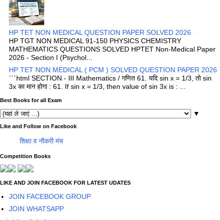
HP TET NON MEDICAL QUESTION PAPER SOLVED 2026
HP TGT NON MEDICAL 91-150 PHYSICS CHEMISTRY
MATHEMATICS QUESTIONS SOLVED HPTET Non-Medical Paper
2026 - Section I (Psychol...
HP TET NON MEDICAL ( PCM ) SOLVED QUESTION PAPER 2026
```html SECTION - III Mathematics / गणित 61. यदि sin x = 1/3, तो sin
3x का मान होगा : 61. If sin x = 1/3, then value of sin 3x is : ...
Best Books for all Exam
▼
Like and Follow on Facebook
शिक्षा व नौकरी मंच
Competition Books
LIKE AND JOIN FACEBOOK FOR LATEST UDATES
JOIN FACEBOOK GROUP
JOIN WHATSAPP