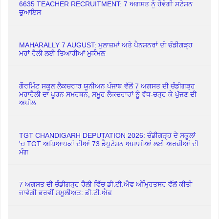
6635 TEACHER RECRUITMENT: 7 ਅਗਸਤ ਨੂੰ ਹੋਵੇਗੀ ਸਟੇਸ਼ਨ
ਚੁਆਇਸ
MAHARALLY 7 AUGUST: ਮੁਲਾਜ਼ਮਾਂ ਅਤੇ ਪੈਨਸ਼ਨਰਾਂ ਦੀ ਚੰਡੀਗੜ੍ਹ
ਮਹਾਂ ਰੈਲੀ ਲਈ ਤਿਆਰੀਆਂ ਮੁਕੰਮਲ
ਗੌਰਮਿੰਟ ਸਕੂਲ ਲੈਕਚਰਾਰ ਯੂਨੀਅਨ ਪੰਜਾਬ ਵੱਲੋਂ 7 ਅਗਸਤ ਦੀ ਚੰਡੀਗੜ੍ਹ
ਮਹਾਰੈਲੀ ਦਾ ਪੂਰਨ ਸਮਰਥਨ, ਸਮੂਹ ਲੈਕਚਰਾਰਾਂ ਨੂੰ ਵੱਧ-ਚੜ੍ਹ ਕੇ ਪੁੱਜਣ ਦੀ
ਅਪੀਲ
TGT CHANDIGARH DEPUTATION 2026: ਚੰਡੀਗੜ੍ਹ ਦੇ ਸਕੂਲਾਂ
'ਚ TGT ਅਧਿਆਪਕਾਂ ਦੀਆਂ 73 ਡੈਪੂਟੇਸ਼ਨ ਅਸਾਮੀਆਂ ਲਈ ਅਰਜ਼ੀਆਂ ਦੀ
ਮੰਗ
7 ਅਗਸਤ ਦੀ ਚੰਡੀਗੜ੍ਹ ਰੈਲੀ ਵਿੱਚ ਡੀ.ਟੀ.ਐਫ ਅੰਮ੍ਰਿਤਸਰ ਵੱਲੋਂ ਕੀਤੀ
ਜਾਵੇਗੀ ਭਰਵੀਂ ਸ਼ਮੂਲੀਅਤ: ਡੀ.ਟੀ.ਐਫ