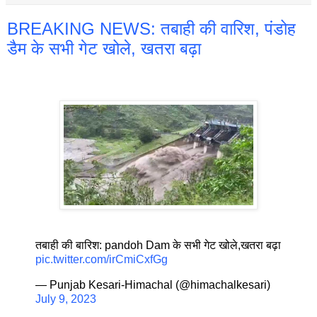
BREAKING NEWS: तबाही की वारिश, पंडोह
डैम के सभी गेट खोले, खतरा बढ़ा
तबाही की बारिश: pandoh Dam के सभी गेट खोले,खतरा बढ़ा
pic.twitter.com/irCmiCxfGg
— Punjab Kesari-Himachal (@himachalkesari)
July 9, 2023