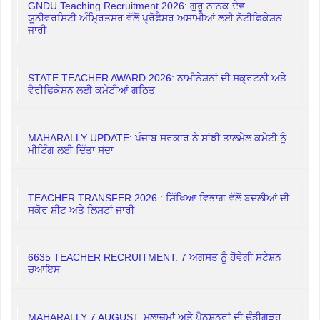
GNDU Teaching Recruitment 2026: ਗੁਰੂ ਨਾਨਕ ਦੇਵ
ਯੂਨੀਵਰਸਿਟੀ ਅੰਮ੍ਰਿਤਸਰ ਵੱਲੋਂ ਪ੍ਰੋਫੈਸਰ ਅਸਾਮੀਆਂ ਲਈ ਨੋਟੀਫਿਕੇਸ਼ਨ
ਜਾਰੀ
STATE TEACHER AWARD 2026: ਨਾਮੀਨੇਸ਼ਨਾਂ ਦੀ ਸਕ੍ਰਟਨੀ ਅਤੇ
ਵੈਰੀਫਿਕੇਸ਼ਨ ਲਈ ਕਮੇਟੀਆਂ ਗਠਿਤ
MAHARALLY UPDATE: ਪੰਜਾਬ ਸਰਕਾਰ ਨੇ ਸਾਂਝੀ ਤਾਲਮੇਲ ਕਮੇਟੀ ਨੂੰ
ਮੀਟਿੰਗ ਲਈ ਦਿੱਤਾ ਸੱਦਾ
TEACHER TRANSFER 2026 : ਸਿੱਖਿਆ ਵਿਭਾਗ ਵੱਲੋਂ ਬਦਲੀਆਂ ਦੀ
ਸਕੋਰ ਸ਼ੀਟ ਅਤੇ ਲਿਸਟਾਂ ਜਾਰੀ
6635 TEACHER RECRUITMENT: 7 ਅਗਸਤ ਨੂੰ ਹੋਵੇਗੀ ਸਟੇਸ਼ਨ
ਚੁਆਇਸ
MAHARALLY 7 AUGUST: ਮੁਲਾਜ਼ਮਾਂ ਅਤੇ ਪੈਨਸ਼ਨਰਾਂ ਦੀ ਚੰਡੀਗੜ੍ਹ