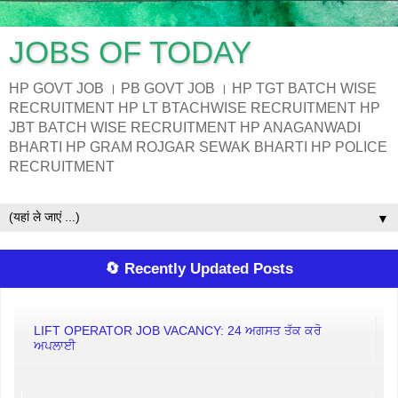
JOBS OF TODAY
HP GOVT JOB । PB GOVT JOB । HP TGT BATCH WISE
RECRUITMENT HP LT BTACHWISE RECRUITMENT HP
JBT BATCH WISE RECRUITMENT HP ANAGANWADI
BHARTI HP GRAM ROJGAR SEWAK BHARTI HP POLICE
RECRUITMENT
▼
🔄 Recently Updated Posts
LIFT OPERATOR JOB VACANCY: 24 ਅਗਸਤ ਤੱਕ ਕਰੋ
ਅਪਲਾਈ