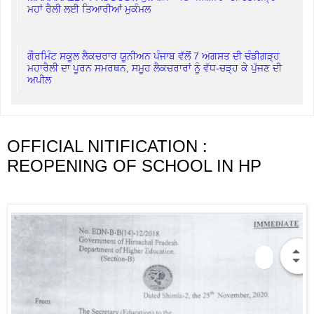
ਮਹਾਂ ਰੈਲੀ ਲਈ ਤਿਆਰੀਆਂ ਮੁਕੰਮਲ
ਗੌਰਮਿੰਟ ਸਕੂਲ ਲੈਕਚਰਾਰ ਯੂਨੀਅਨ ਪੰਜਾਬ ਵੱਲੋਂ 7 ਅਗਸਤ ਦੀ ਚੰਡੀਗੜ੍ਹ
ਮਹਾਰੈਲੀ ਦਾ ਪੂਰਨ ਸਮਰਥਨ, ਸਮੂਹ ਲੈਕਚਰਾਰਾਂ ਨੂੰ ਵੱਧ-ਚੜ੍ਹ ਕੇ ਪੁੱਜਣ ਦੀ
ਅਪੀਲ
OFFICIAL NITIFICATION :
REOPENING OF SCHOOL IN HP