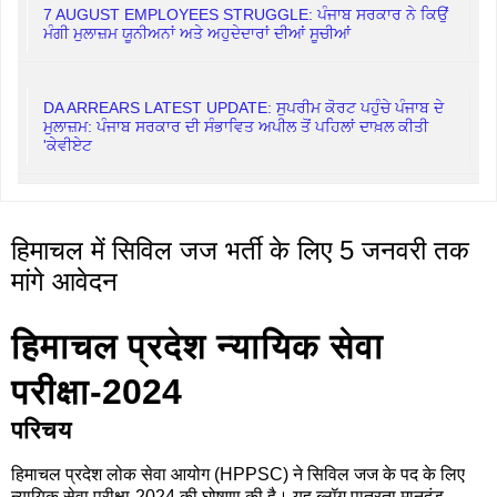
7 AUGUST EMPLOYEES STRUGGLE: ਪੰਜਾਬ ਸਰਕਾਰ ਨੇ ਕਿਉਂ
ਮੰਗੀ ਮੁਲਾਜ਼ਮ ਯੂਨੀਅਨਾਂ ਅਤੇ ਅਹੁਦੇਦਾਰਾਂ ਦੀਆਂ ਸੂਚੀਆਂ
DA ARREARS LATEST UPDATE: ਸੁਪਰੀਮ ਕੋਰਟ ਪਹੁੰਚੇ ਪੰਜਾਬ ਦੇ
ਮੁਲਾਜ਼ਮ: ਪੰਜਾਬ ਸਰਕਾਰ ਦੀ ਸੰਭਾਵਿਤ ਅਪੀਲ ਤੋਂ ਪਹਿਲਾਂ ਦਾਖ਼ਲ ਕੀਤੀ
'ਕੇਵੀਏਟ
हिमाचल में सिविल जज भर्ती के लिए 5 जनवरी तक
मांगे आवेदन
हिमाचल प्रदेश न्यायिक सेवा
परीक्षा-2024
परिचय
हिमाचल प्रदेश लोक सेवा आयोग (HPPSC) ने सिविल जज के पद के लिए
न्यायिक सेवा परीक्षा-2024 की घोषणा की है। यह ब्लॉग पात्रता मानदंड,