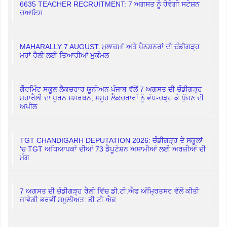
6635 TEACHER RECRUITMENT: 7 ਅਗਸਤ ਨੂੰ ਹੋਵੇਗੀ ਸਟੇਸ਼ਨ
ਚੁਆਇਸ
MAHARALLY 7 AUGUST: ਮੁਲਾਜ਼ਮਾਂ ਅਤੇ ਪੈਨਸ਼ਨਰਾਂ ਦੀ ਚੰਡੀਗੜ੍ਹ
ਮਹਾਂ ਰੈਲੀ ਲਈ ਤਿਆਰੀਆਂ ਮੁਕੰਮਲ
ਗੌਰਮਿੰਟ ਸਕੂਲ ਲੈਕਚਰਾਰ ਯੂਨੀਅਨ ਪੰਜਾਬ ਵੱਲੋਂ 7 ਅਗਸਤ ਦੀ ਚੰਡੀਗੜ੍ਹ
ਮਹਾਰੈਲੀ ਦਾ ਪੂਰਨ ਸਮਰਥਨ, ਸਮੂਹ ਲੈਕਚਰਾਰਾਂ ਨੂੰ ਵੱਧ-ਚੜ੍ਹ ਕੇ ਪੁੱਜਣ ਦੀ
ਅਪੀਲ
TGT CHANDIGARH DEPUTATION 2026: ਚੰਡੀਗੜ੍ਹ ਦੇ ਸਕੂਲਾਂ
'ਚ TGT ਅਧਿਆਪਕਾਂ ਦੀਆਂ 73 ਡੈਪੂਟੇਸ਼ਨ ਅਸਾਮੀਆਂ ਲਈ ਅਰਜ਼ੀਆਂ ਦੀ
ਮੰਗ
7 ਅਗਸਤ ਦੀ ਚੰਡੀਗੜ੍ਹ ਰੈਲੀ ਵਿੱਚ ਡੀ.ਟੀ.ਐਫ ਅੰਮ੍ਰਿਤਸਰ ਵੱਲੋਂ ਕੀਤੀ
ਜਾਵੇਗੀ ਭਰਵੀਂ ਸ਼ਮੂਲੀਅਤ: ਡੀ.ਟੀ.ਐਫ