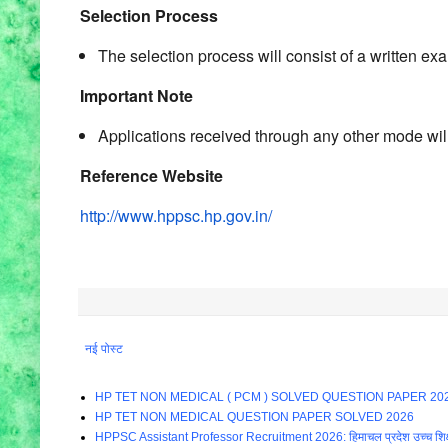
Selection Process
The selection process will consist of a written ex
Important Note
Applications received through any other mode wil
Reference Website
http://www.hppsc.hp.gov.in/
नई पोस्ट
HP TET NON MEDICAL ( PCM ) SOLVED QUESTION PAPER 20
HP TET NON MEDICAL QUESTION PAPER SOLVED 2026
HPPSC Assistant Professor Recruitment 2026: हिमाचल प्रदेश उच्च शिक्षा विभाग म