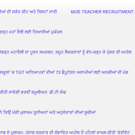
 ਦੀ ਸਕੋਰ ਸ਼ੀਟ ਅਤੇ ਲਿਸਟਾਂ ਜਾਰੀ
6635 TEACHER RECRUITMENT: 7 ਅ
ਗੜ੍ਹ ਮਹਾਂ ਰੈਲੀ ਲਈ ਤਿਆਰੀਆਂ ਮੁਕੰਮਲ
ਗੜ੍ਹ ਮਹਾਰੈਲੀ ਦਾ ਪੂਰਨ ਸਮਰਥਨ, ਸਮੂਹ ਲੈਕਚਰਾਰਾਂ ਨੂੰ ਵੱਧ-ਚੜ੍ਹ ਕੇ ਪੁੱਜਣ ਦੀ ਅਪੀਲ
ਲਾਂ 'ਚ TGT ਅਧਿਆਪਕਾਂ ਦੀਆਂ 73 ਡੈਪੂਟੇਸ਼ਨ ਅਸਾਮੀਆਂ ਲਈ ਅਰਜ਼ੀਆਂ ਦੀ ਮੰਗ
ਕੀਤੀ ਜਾਵੇਗੀ ਭਰਵੀਂ ਸ਼ਮੂਲੀਅਤ: ਡੀ.ਟੀ.ਐਫ
ਮੰਗੀ ਮੁਲਾਜ਼ਮ ਯੂਨੀਅਨਾਂ ਅਤੇ ਅਹੁਦੇਦਾਰਾਂ ਦੀਆਂ ਸੂਚੀਆਂ
ਦੇ ਮੁਲਾਜ਼ਮ: ਪੰਜਾਬ ਸਰਕਾਰ ਦੀ ਸੰਭਾਵਿਤ ਅਪੀਲ ਤੋਂ ਪਹਿਲਾਂ ਦਾਖ਼ਲ ਕੀਤੀ 'ਕੇਵੀਏਟ