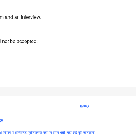
am and an interview.
l not be accepted.
मुख्यपृष्ठ
26
ें असिस्टेंट प्रोफेसर के पदों पर बम्पर भर्ती, यहाँ देखें पूरी जानकारी