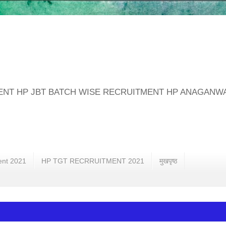
MENT HP JBT BATCH WISE RECRUITMENT HP ANAGANW
ent 2021
HP TGT RECRRUITMENT 2021
मुखपृष्ठ