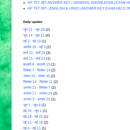
HP TET JBT ANSWER KEY ( GENERAL KNOWLEDGE) EXAM HE
HP TET JBT ( ENGLISH & HINDI ) ANSWER KEY EXAM HELD O
Daily update
जून 21 - जून 28
(2)
जून 14 - जून 21
(4)
मई 3 - मई 10
(1)
अप्रैल 26 - मई 3
(2)
मार्च 22 - मार्च 29
(3)
मार्च 15 - मार्च 22
(1)
फ़रवरी 8 - फ़रवरी 15
(1)
दिसंबर 7 - दिसंबर 14
(2)
नवंबर 23 - नवंबर 30
(2)
सितंबर 14 - सितंबर 21
(2)
अगस्त 31 - सितंबर 7
(2)
अगस्त 17 - अगस्त 24
(2)
अगस्त 3 - अगस्त 10
(1)
जून 1 - जून 8
(1)
मई 25 - जून 1
(1)
मई 18 - मई 25
(1)
मई 11 - मई 18
(2)
मई 4 - मई 11
(1)