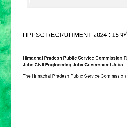
HPPSC RECRUITMENT 2024 : 15 पदों पर भ
Himachal Pradesh Public Service Commission 
Jobs
Civil Engineering Jobs
Government Jobs
The Himachal Pradesh Public Service Commission (HPP