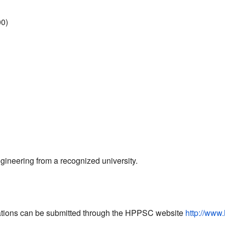
00)
gineering from a recognized university.
ications can be submitted through the HPPSC website
http://www.