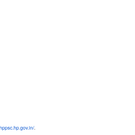
hppsc.hp.gov.in/
.