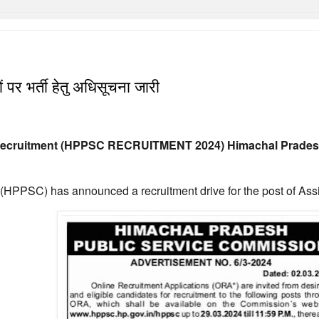
र्ती हेतु अधिसूचना जारी
Recruitment (HPPSC RECRUITMENT 2024) Himachal Prades
SC) has announced a recruitment drive for the post of Assistan