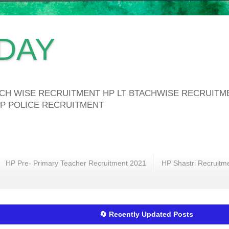
DAY
ATCH WISE RECRUITMENT HP LT BTACHWISE RECRUIT
P POLICE RECRUITMENT
HP Pre- Primary Teacher Recruitment 2021
HP Shastri Recruitm
🔄 Recently Updated Posts