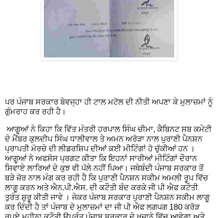
ਪਰ ਪੰਜਾਬ ਸਰਕਾਰ ਬੇਵਜ੍ਹਾ ਹੀ ਟਾਲ ਮਟੋਲ ਦੀ ਨੀਤੀ ਅਪਣਾ ਕੇ ਮੁਲਾਜ਼ਮਾਂ ਨੂੰ
ਗੁੰਮਰਾਹ ਕਰ ਰਹੀ ਹੈ।
ਆਗੂਆਂ ਨੇ ਕਿਹਾ ਕਿ ਵਿੱਤ ਮੰਤਰੀ ਹਰਪਾਲ ਸਿੰਘ ਚੀਮਾ, ਕੈਬਿਨਟ ਸਬ ਕਮੇਟੀ
ਦੇ ਮੈਂਬਰ ਕੁਲਦੀਪ ਸਿੰਘ ਧਾਲੀਵਾਲ ਤੇ ਅਮਨ ਅਰੋੜਾ ਨਾਲ ਪੁਰਾਣੀ ਪੈਨਸ਼ਨ
ਪ੍ਰਾਪਤੀ ਮੋਰਚੇ ਦੀ ਲੀਡਰਸ਼ਿਪ ਦੀਆਂ ਕਈ ਮੀਟਿੰਗਾਂ ਹੋ ਚੁੱਕੀਆਂ ਹਨ ।
ਆਗੂਆਂ ਨੇ ਅਫਸੋਸ ਪ੍ਰਗਟ ਕੀਤਾ ਕਿ ਇਹਨਾਂ ਸਾਰੀਆਂ ਮੀਟਿੰਗਾਂ ਦੌਰਾਨ
ਸਿਵਾਏ ਲਾਰਿਆਂ ਦੇ ਕੁਝ ਵੀ ਪੱਲੇ ਨਹੀਂ ਪਿਆ। ਜਥੇਬੰਦੀ ਪੰਜਾਬ ਸਰਕਾਰ ਤੋਂ
ਬੜੇ ਜ਼ੋਰ ਨਾਲ ਮੰਗ ਕਰ ਰਹੀ ਹੈ ਕਿ ਪੁਰਾਣੀ ਪੈਨਸ਼ਨ ਸਕੀਮ ਅਮਲੀ ਰੂਪ ਵਿੱਚ
ਲਾਗੂ ਕਰਨ ਅਤੇ ਐਨ.ਪੀ.ਐਸ. ਦੀ ਕਟੌਤੀ ਬੰਦ ਕਰਕੇ ਜੀ ਪੀ ਐਫ ਕਟੌਤੀ
ਤੁਰੰਤ ਸ਼ੁਰੂ ਕੀਤੀ ਜਾਵੇ । ਜੇਕਰ ਪੰਜਾਬ ਸਰਕਾਰ ਪੁਰਾਣੀ ਪੈਨਸ਼ਨ ਸਕੀਮ ਲਾਗੂ
ਕਰ ਦਿੰਦੀ ਹੈ ਤਾਂ ਪੰਜਾਬ ਦੇ ਮੁਲਾਜ਼ਮਾਂ ਦਾ ਜੀ ਪੀ ਐਫ ਲਗਪਗ 180 ਕਰੋੜ
ਰੁਪਏ ਮਹੀਨਾ ਕਟੌਤੀ ਉਪਰੰਤ ਪੰਜਾਬ ਸਰਕਾਰ ਦੇ ਖਜਾਨੇ ਵਿੱਚ ਆਵੇਗਾ ਅਤੇ