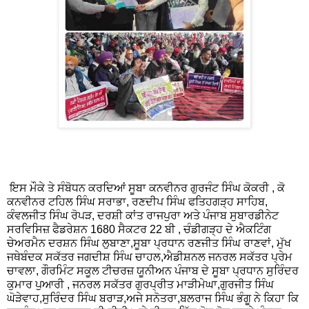
ਇਸ ਮੌਕੇ ਤੇ ਸੰਬੋਧਨ ਕਰਦਿਆਂ ਸੂਬਾ ਕਨਵੀਨਰ ਗੁਰਜੰਟ ਸਿੰਘ ਕੋਕਰੀ , ਕੋ
ਕਨਵੀਨਰ ਟਹਿਲ ਸਿੰਘ ਸਰਾਭਾ, ਰਣਦੀਪ ਸਿੰਘ ਫਤਿਹਗੜ੍ਹ ਸਾਹਿਬ,
ਕੰਵਲਜੀਤ ਸਿੰਘ ਰੋਪੜ, ਦਰਸ਼ੀ ਕਾਂਤ ਰਾਜਪੁਰਾ ਅਤੇ ਪੰਜਾਬ ਸੁਬਾਰਡੀਨੇਟ
ਸਰਵਿਸਿਜ਼ ਫੈਡਰੇਸ਼ਨ 1680 ਸੈਕਟਰ 22 ਬੀ , ਚੰਡੀਗੜ੍ਹ ਦੇ ਐਕਟਿੰਗ
ਚੇਅਰਮੈਨ ਦਰਸ਼ਨ ਸਿੰਘ ਲੁਬਾਣਾ,ਸੂਬਾ ਪ੍ਰਧਾਨ ਰਣਜੀਤ ਸਿੰਘ ਰਾਣਵਾਂ, ਮੁੱਖ
ਜਥੇਬੰਦਕ ਸਕੱਤਰ ਜਗਦੀਸ਼ ਸਿੰਘ ਚਾਹਲ,ਐਡੀਸ਼ਨਲ ਜਨਰਲ ਸਕੱਤਰ ਪ੍ਰੇਮ
ਚਾਵਲਾ, ਗੌਰਮਿੰਟ ਸਕੂਲ ਟੀਚਰਜ਼ ਯੂਨੀਅਨ ਪੰਜਾਬ ਦੇ ਸੂਬਾ ਪ੍ਰਧਾਨ ਸੁਰਿੰਦਰ
ਕੁਮਾਰ ਪੁਆਰੀ , ਜਨਰਲ ਸਕੱਤਰ ਗੁਰਪ੍ਰੀਤ ਮਾੜੀਮੇਘਾ,ਗੁਰਜੀਤ ਸਿੰਘ
ਘੋੜੇਵਾਹ,ਸੁਰਿੰਦਰ ਸਿੰਘ ਬਰਾੜ,ਅਜੇ ਸਨੋਤਰਾ,ਬਲਰਾਜ ਸਿੰਘ ਭੰਗੂ ਨੇ ਕਿਹਾ ਕਿ