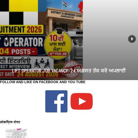
LIFT OPERATOR JOB VACANCY: 24 ਅਗਸਤ ਤੱਕ ਕਰੋ ਅਪਲਾਈ
FOLLOW AND LIKE ON FACEBOOK AND YOU TUBE
लोकप्रिय पोस्ट