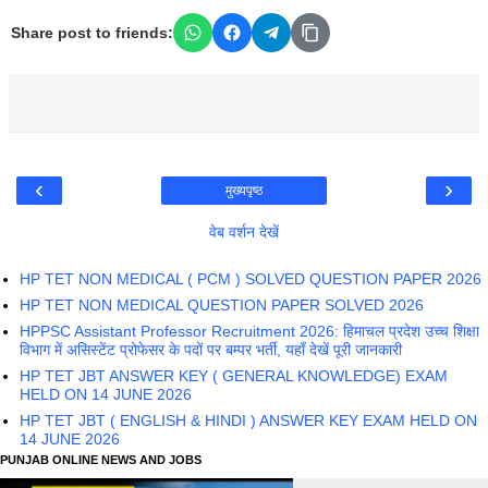
Share post to friends:
‹
›
मुख्यपृष्ठ
वेब वर्शन देखें
HP TET NON MEDICAL ( PCM ) SOLVED QUESTION PAPER 2026
HP TET NON MEDICAL QUESTION PAPER SOLVED 2026
HPPSC Assistant Professor Recruitment 2026: हिमाचल प्रदेश उच्च शिक्षा
विभाग में असिस्टेंट प्रोफेसर के पदों पर बम्पर भर्ती, यहाँ देखें पूरी जानकारी
HP TET JBT ANSWER KEY ( GENERAL KNOWLEDGE) EXAM
HELD ON 14 JUNE 2026
HP TET JBT ( ENGLISH & HINDI ) ANSWER KEY EXAM HELD ON
14 JUNE 2026
PUNJAB ONLINE NEWS AND JOBS