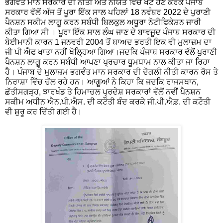
ਭਗਵੰਤ ਮਾਨ ਸਰਕਾਰ ਦੀ ਨੀਤੀ ਅਤੇ ਨੀਯਤ ਵਿੱਚ ਖੋਟ ਹੋਣ ਕਰਕੇ ਪੰਜਾਬ
ਸਰਕਾਰ ਵੱਲੋਂ ਅੱਜ ਤੋਂ ਪੂਰਾ ਇੱਕ ਸਾਲ ਪਹਿਲਾਂ 18 ਨਵੰਬਰ 2022 ਦੇ ਪੁਰਾਣੀ
ਪੈਨਸ਼ਨ ਸਕੀਮ ਲਾਗੂ ਕਰਨ ਸਬੰਧੀ ਬਿਲਕੁਲ ਅਧੂਰਾ ਨੋਟੀਫਿਕੇਸ਼ਨ ਜਾਰੀ
ਕੀਤਾ ਗਿਆ ਸੀ । ਪੂਰਾ ਇੱਕ ਸਾਲ ਲੰਘ ਜਾਣ ਦੇ ਬਾਵਜੂਦ ਪੰਜਾਬ ਸਰਕਾਰ ਦੀ
ਬੇਈਮਾਨੀ ਕਾਰਨ 1 ਜਨਵਰੀ 2004 ਤੋਂ ਬਾਅਦ ਭਰਤੀ ਇਕ ਵੀ ਮੁਲਾਜ਼ਮ ਦਾ
ਜੀ ਪੀ ਐਫ ਖਾਤਾ ਨਹੀਂ ਖੋਲ੍ਹਿਆ ਗਿਆ।ਜਦਕਿ ਪੰਜਾਬ ਸਰਕਾਰ ਵੱਲੋਂ ਪੁਰਾਣੀ
ਪੈਨਸ਼ਨ ਲਾਗੂ ਕਰਨ ਸਬੰਧੀ ਆਪਣਾ ਪ੍ਰਚਾਰ ਧੂਮਧਾਮ ਨਾਲ ਕੀਤਾ ਜਾ ਰਿਹਾ
ਹੈ। ਪੰਜਾਬ ਦੇ ਮੁਲਾਜ਼ਮ ਭਗਵੰਤ ਮਾਨ ਸਰਕਾਰ ਦੀ ਦੋਗਲੀ ਨੀਤੀ ਕਾਰਨ ਰੋਸ ਤੇ
ਨਿਰਾਸ਼ਾ ਵਿੱਚ ਚੱਲ ਰਹੇ ਹਨ। ਆਗੂਆਂ ਨੇ ਕਿਹਾ ਕਿ ਜਦਕਿ ਰਾਜਸਥਾਨ,
ਛੱਤੀਸਗੜ੍ਹ, ਝਾਰਖੰਡ ਤੇ ਹਿਮਾਚਲ ਪ੍ਰਦੇਸ਼ ਸਰਕਾਰਾਂ ਵੱਲੋਂ ਨਵੀਂ ਪੈਨਸ਼ਨ
ਸਕੀਮ ਅਧੀਨ ਐਨ.ਪੀ.ਐਸ. ਦੀ ਕਟੌਤੀ ਬੰਦ ਕਰਕੇ ਜੀ.ਪੀ.ਐਫ਼. ਦੀ ਕਟੌਤੀ
ਵੀ ਸ਼ੁਰੂ ਕਰ ਦਿੱਤੀ ਗਈ ਹੈ।