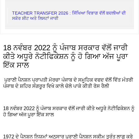
TEACHER TRANSFER 2026 : ਸਿੱਖਿਆ ਵਿਭਾਗ ਵੱਲੋਂ ਬਦਲੀਆਂ ਦੀ
ਸਕੋਰ ਸ਼ੀਟ ਅਤੇ ਲਿਸਟਾਂ ਜਾਰੀ
18 ਨਵੰਬਰ 2022 ਨੂੰ ਪੰਜਾਬ ਸਰਕਾਰ ਵੱਲੋਂ ਜਾਰੀ
ਕੀਤੇ ਅਧੂਰੇ ਨੋਟੀਫਿਕੇਸ਼ਨ ਨੂੰ ਹੋ ਗਿਆ ਅੱਜ ਪੂਰਾ
ਇੱਕ ਸਾਲ
ਪੁਰਾਣੀ ਪੈਨਸ਼ਨ ਪ੍ਰਾਪਤੀ ਮੋਰਚਾ ਪੰਜਾਬ ਦੇ ਸਮੂਹਿਕ ਵਫਦ ਵੱਲੋਂ ਵਿੱਤ ਮੰਤਰੀ
ਪੰਜਾਬ ਦੇ ਸ਼ਹਿਰ ਸੰਗਰੂਰ ਵਿਖੇ ਕਾਲੇ ਚੋਲੇ ਪਾਕੇ ਕੀਤੀ ਰੋਸ ਰੈਲੀ
18 ਨਵੰਬਰ 2022 ਨੂੰ ਪੰਜਾਬ ਸਰਕਾਰ ਵੱਲੋਂ ਜਾਰੀ ਕੀਤੇ ਅਧੂਰੇ ਨੋਟੀਫਿਕੇਸ਼ਨ ਨੂੰ
ਹੋ ਗਿਆ ਅੱਜ ਪੂਰਾ ਇੱਕ ਸਾਲ
1972 ਦੇ ਪੈਨਸ਼ਨ ਨਿਯਮਾਂ ਅਨੁਸਾਰ ਪੁਰਾਣੀ ਪੈਨਸ਼ਨ ਸਕੀਮ ਤੁਰੰਤ ਲਾਗੂ ਕਰੇ