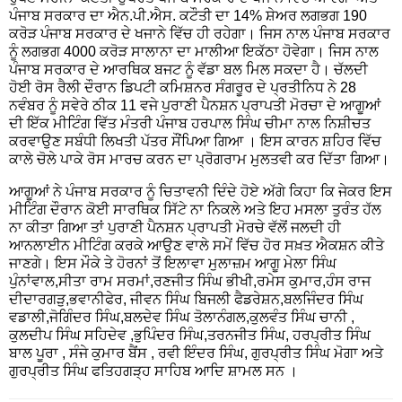
ਪੰਜਾਬ ਸਰਕਾਰ ਦਾ ਐਨ.ਪੀ.ਐਸ. ਕਟੌਤੀ ਦਾ 14% ਸ਼ੇਅਰ ਲਗਭਗ 190
ਕਰੋੜ ਪੰਜਾਬ ਸਰਕਾਰ ਦੇ ਖਜਾਨੇ ਵਿੱਚ ਹੀ ਰਹੇਗਾ। ਜਿਸ ਨਾਲ ਪੰਜਾਬ ਸਰਕਾਰ
ਨੂੰ ਲਗਭਗ 4000 ਕਰੋੜ ਸਾਲਾਨਾ ਦਾ ਮਾਲੀਆ ਇਕੱਠਾ ਹੋਵੇਗਾ। ਜਿਸ ਨਾਲ
ਪੰਜਾਬ ਸਰਕਾਰ ਦੇ ਆਰਥਿਕ ਬਜਟ ਨੂੰ ਵੱਡਾ ਬਲ ਮਿਲ ਸਕਦਾ ਹੈ। ਚੱਲਦੀ
ਹੋਈ ਰੋਸ ਰੈਲੀ ਦੌਰਾਨ ਡਿਪਟੀ ਕਮਿਸ਼ਨਰ ਸੰਗਰੂਰ ਦੇ ਪ੍ਰਤੀਨਿਧ ਨੇ 28
ਨਵੰਬਰ ਨੂੰ ਸਵੇਰੇ ਠੀਕ 11 ਵਜੇ ਪੁਰਾਣੀ ਪੈਨਸ਼ਨ ਪ੍ਰਾਪਤੀ ਮੋਰਚਾ ਦੇ ਆਗੂਆਂ
ਦੀ ਇੱਕ ਮੀਟਿੰਗ ਵਿੱਤ ਮੰਤਰੀ ਪੰਜਾਬ ਹਰਪਾਲ ਸਿੰਘ ਚੀਮਾ ਨਾਲ ਨਿਸ਼ੀਚਤ
ਕਰਵਾਉਣ ਸਬੰਧੀ ਲਿਖਤੀ ਪੱਤਰ ਸੌਂਪਿਆ ਗਿਆ । ਇਸ ਕਾਰਨ ਸ਼ਹਿਰ ਵਿੱਚ
ਕਾਲੇ ਚੋਲੇ ਪਾਕੇ ਰੋਸ ਮਾਰਚ ਕਰਨ ਦਾ ਪ੍ਰੋਗਰਾਮ ਮੁਲਤਵੀ ਕਰ ਦਿੱਤਾ ਗਿਆ।
ਆਗੂਆਂ ਨੇ ਪੰਜਾਬ ਸਰਕਾਰ ਨੂੰ ਚਿਤਾਵਨੀ ਦਿੰਦੇ ਹੋਏ ਅੱਗੇ ਕਿਹਾ ਕਿ ਜੇਕਰ ਇਸ
ਮੀਟਿੰਗ ਦੌਰਾਨ ਕੋਈ ਸਾਰਥਿਕ ਸਿੱਟੇ ਨਾ ਨਿਕਲੇ ਅਤੇ ਇਹ ਮਸਲਾ ਤੁਰੰਤ ਹੱਲ
ਨਾ ਕੀਤਾ ਗਿਆ ਤਾਂ ਪੁਰਾਣੀ ਪੈਨਸ਼ਨ ਪ੍ਰਾਪਤੀ ਮੋਰਚੇ ਵੱਲੋਂ ਜਲਦੀ ਹੀ
ਆਨਲਾਈਨ ਮੀਟਿੰਗ ਕਰਕੇ ਆਉਣ ਵਾਲੇ ਸਮੇਂ ਵਿੱਚ ਹੋਰ ਸਖ਼ਤ ਐਕਸ਼ਨ ਕੀਤੇ
ਜਾਣਗੇ। ਇਸ ਮੌਕੇ ਤੇ ਹੋਰਨਾਂ ਤੋਂ ਇਲਾਵਾ ਮੁਲਾਜ਼ਮ ਆਗੂ ਮੇਲਾ ਸਿੰਘ
ਪੁੰਨਾਂਵਾਲ,ਸੀਤਾ ਰਾਮ ਸਰਮਾਂ,ਰਣਜੀਤ ਸਿੰਘ ਭੀਖੀ,ਰਮੇਸ ਕੁਮਾਰ,ਹੰਸ ਰਾਜ
ਦੀਦਾਰਗੜੁ,ਭਵਾਨੀਫੇਰ, ਜੀਵਨ ਸਿੰਘ ਬਿਜਲੀ ਫੈਡਰੇਸ਼ਨ,ਬਲਜਿੰਦਰ ਸਿੰਘ
ਵਡਾਲੀ,ਜੋਗਿੰਦਰ ਸਿੰਘ,ਬਲਦੇਵ ਸਿੰਘ ਤੋਲਾਨੰਗਲ,ਕੁਲਵੰਤ ਸਿੰਘ ਚਾਨੀ ,
ਕੁਲਦੀਪ ਸਿੰਘ ਸਹਿਦੇਵ ,ਭੁਪਿੰਦਰ ਸਿੰਘ,ਤਰਨਜੀਤ ਸਿੰਘ, ਹਰਪ੍ਰੀਤ ਸਿੰਘ
ਬਾਲ ਪੂਰਾ , ਸੰਜੇ ਕੁਮਾਰ ਬੈਂਸ , ਰਵੀ ਇੰਦਰ ਸਿੰਘ, ਗੁਰਪ੍ਰੀਤ ਸਿੰਘ ਮੋਗਾ ਅਤੇ
ਗੁਰਪ੍ਰੀਤ ਸਿੰਘ ਫਤਿਹਗੜ੍ਹ ਸਾਹਿਬ ਆਦਿ ਸ਼ਾਮਲ ਸਨ ।