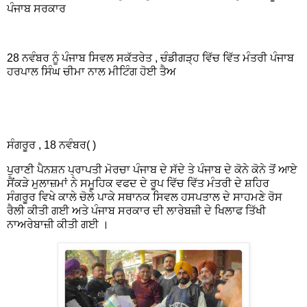
ਪੰਜਾਬ ਸਰਕਾਰ
28 ਨਵੰਬਰ ਨੂੰ ਪੰਜਾਬ ਸਿਵਲ ਸਕੱਤਰੇਤ , ਚੰਡੀਗੜ੍ਹ ਵਿੱਚ ਵਿੱਤ ਮੰਤਰੀ ਪੰਜਾਬ
ਹਰਪਾਲ ਸਿੰਘ ਚੀਮਾ ਨਾਲ ਮੀਟਿੰਗ ਹੋਈ ਤੈਅ
ਸੰਗਰੂਰ , 18 ਨਵੰਬਰ( )
ਪੁਰਾਣੀ ਪੈਨਸ਼ਨ ਪ੍ਰਾਪਤੀ ਮੋਰਚਾ ਪੰਜਾਬ ਦੇ ਸੱਦੇ ਤੇ ਪੰਜਾਬ ਦੇ ਕੋਨੇ ਕੋਨੇ ਤੋਂ ਆਏ
ਸੈਂਕੜੇ ਮੁਲਾਜ਼ਮਾਂ ਨੇ ਸਮੂਹਿਕ ਵਫਦ ਦੇ ਰੂਪ ਵਿੱਚ ਵਿੱਤ ਮੰਤਰੀ ਦੇ ਸ਼ਹਿਰ
ਸੰਗਰੂਰ ਵਿਖੇ ਕਾਲੇ ਚੋਲੇ ਪਾਕੇ ਸਥਾਨਕ ਸਿਵਲ ਹਸਪਤਾਲ ਦੇ ਸਾਹਮਣੇ ਰੋਸ
ਰੈਲੀ ਕੀਤੀ ਗਈ ਅਤੇ ਪੰਜਾਬ ਸਰਕਾਰ ਦੀ ਲਾਰੇਬਜ਼ੀ ਦੇ ਖਿਲਾਫ ਤਿੱਖੀ
ਨਾਅਰੇਬਾਜ਼ੀ ਕੀਤੀ ਗਈ ।