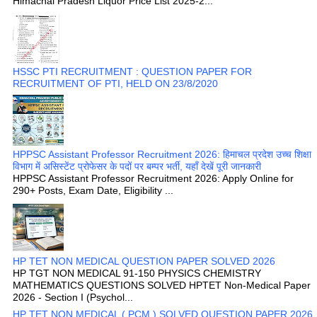
Himachal Pradesh Liquor Price List 2025-2...
HSSC PTI RECRUITMENT : QUESTION PAPER FOR
RECRUITMENT OF PTI, HELD ON 23/8/2020
HPPSC Assistant Professor Recruitment 2026: हिमाचल प्रदेश उच्च शिक्षा
विभाग में असिस्टेंट प्रोफेसर के पदों पर बम्पर भर्ती, यहाँ देखें पूरी जानकारी
HPPSC Assistant Professor Recruitment 2026: Apply Online for
290+ Posts, Exam Date, Eligibility ...
HP TET NON MEDICAL QUESTION PAPER SOLVED 2026
HP TGT NON MEDICAL 91-150 PHYSICS CHEMISTRY
MATHEMATICS QUESTIONS SOLVED HPTET Non-Medical Paper
2026 - Section I (Psychol...
HP TET NON MEDICAL ( PCM ) SOLVED QUESTION PAPER 2026