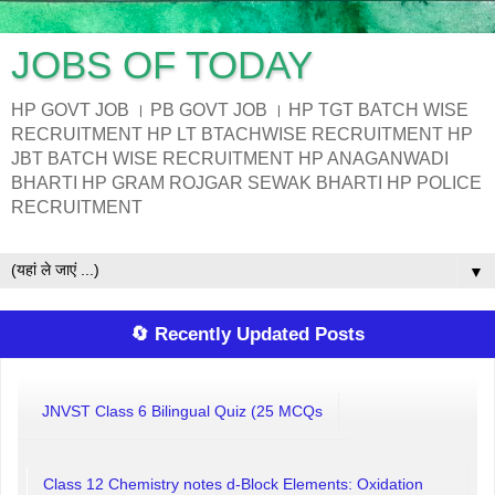
JOBS OF TODAY
HP GOVT JOB । PB GOVT JOB । HP TGT BATCH WISE
RECRUITMENT HP LT BTACHWISE RECRUITMENT HP
JBT BATCH WISE RECRUITMENT HP ANAGANWADI
BHARTI HP GRAM ROJGAR SEWAK BHARTI HP POLICE
RECRUITMENT
▼
🔄 Recently Updated Posts
JNVST Class 6 Bilingual Quiz (25 MCQs
Class 12 Chemistry notes d-Block Elements: Oxidation