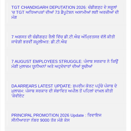
TGT CHANDIGARH DEPUTATION 2026: ਚੰਡੀਗੜ੍ਹ ਦੇ ਸਕੂਲਾਂ
'ਚ TGT ਅਧਿਆਪਕਾਂ ਦੀਆਂ 73 ਡੈਪੂਟੇਸ਼ਨ ਅਸਾਮੀਆਂ ਲਈ ਅਰਜ਼ੀਆਂ ਦੀ
ਮੰਗ
7 ਅਗਸਤ ਦੀ ਚੰਡੀਗੜ੍ਹ ਰੈਲੀ ਵਿੱਚ ਡੀ.ਟੀ.ਐਫ ਅੰਮ੍ਰਿਤਸਰ ਵੱਲੋਂ ਕੀਤੀ
ਜਾਵੇਗੀ ਭਰਵੀਂ ਸ਼ਮੂਲੀਅਤ: ਡੀ.ਟੀ.ਐਫ
7 AUGUST EMPLOYEES STRUGGLE: ਪੰਜਾਬ ਸਰਕਾਰ ਨੇ ਕਿਉਂ
ਮੰਗੀ ਮੁਲਾਜ਼ਮ ਯੂਨੀਅਨਾਂ ਅਤੇ ਅਹੁਦੇਦਾਰਾਂ ਦੀਆਂ ਸੂਚੀਆਂ
DA ARREARS LATEST UPDATE: ਸੁਪਰੀਮ ਕੋਰਟ ਪਹੁੰਚੇ ਪੰਜਾਬ ਦੇ
ਮੁਲਾਜ਼ਮ: ਪੰਜਾਬ ਸਰਕਾਰ ਦੀ ਸੰਭਾਵਿਤ ਅਪੀਲ ਤੋਂ ਪਹਿਲਾਂ ਦਾਖ਼ਲ ਕੀਤੀ
'ਕੇਵੀਏਟ
PRINCIPAL PROMOTION 2026 Update : ਰਿਵਾਇਜ
ਸੀਨੀਆਰਤਾ ਨੰਬਰ 9000 ਤੱਕ ਮੰਗੇ ਕੇਸ