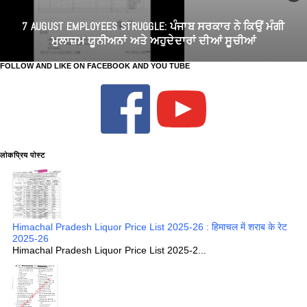
7 AUGUST EMPLOYEES STRUGGLE: ਪੰਜਾਬ ਸਰਕਾਰ ਨੇ ਕਿਉਂ ਮੰਗੀ
ਮੁਲਾਜ਼ਮ ਯੂਨੀਅਨਾਂ ਅਤੇ ਅਹੁਦੇਦਾਰਾਂ ਦੀਆਂ ਸੂਚੀਆਂ
FOLLOW AND LIKE ON FACEBOOK AND YOU TUBE
लोकप्रिय पोस्ट
Himachal Pradesh Liquor Price List 2025-26 : हिमाचल में शराब के रेट
2025-26
Himachal Pradesh Liquor Price List 2025-2...