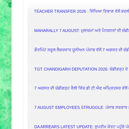
TEACHER TRANSFER 2026 : ਸਿੱਖਿਆ ਵਿਭਾਗ ਵੱਲੋਂ ਬਦਲੀਆਂ
MAHARALLY 7 AUGUST: ਮੁਲਾਜ਼ਮਾਂ ਅਤੇ ਪੈਨਸ਼ਨਰਾਂ ਦੀ ਚੰਡੀ
ਗੌਰਮਿੰਟ ਸਕੂਲ ਲੈਕਚਰਾਰ ਯੂਨੀਅਨ ਪੰਜਾਬ ਵੱਲੋਂ 7 ਅਗਸਤ ਦੀ ਚੰਡੀ
TGT CHANDIGARH DEPUTATION 2026: ਚੰਡੀਗੜ੍ਹ ਦੇ ਸਕੂ
7 ਅਗਸਤ ਦੀ ਚੰਡੀਗੜ੍ਹ ਰੈਲੀ ਵਿੱਚ ਡੀ.ਟੀ.ਐਫ ਅੰਮ੍ਰਿਤਸਰ ਵੱਲੋਂ 
7 AUGUST EMPLOYEES STRUGGLE: ਪੰਜਾਬ ਸਰਕਾਰ ਨੇ ਕਿਉਂ 
DA ARREARS LATEST UPDATE: ਸੁਪਰੀਮ ਕੋਰਟ ਪਹੁੰਚੇ ਪੰਜਾਬ 