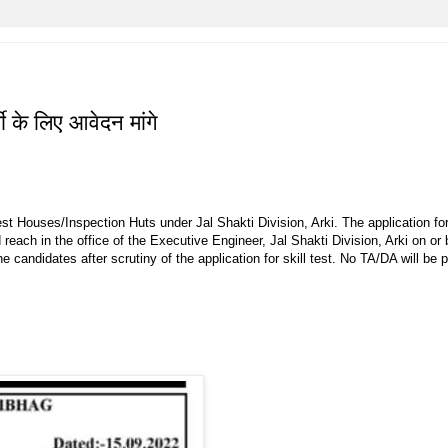
े लिए आवेदन मांगे
Rest Houses/Inspection Huts under Jal Shakti Division, Arki. The application f
reach in the office of the Executive Engineer, Jal Shakti Division, Arki on or 
e candidates after scrutiny of the application for skill test. No TA/DA will be 