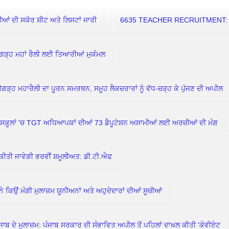
 ਦੀ ਸਕੋਰ ਸ਼ੀਟ ਅਤੇ ਲਿਸਟਾਂ ਜਾਰੀ
6635 TEACHER RECRUITMENT: 7 ਅ
ਗੜ੍ਹ ਮਹਾਂ ਰੈਲੀ ਲਈ ਤਿਆਰੀਆਂ ਮੁਕੰਮਲ
ਗੜ੍ਹ ਮਹਾਰੈਲੀ ਦਾ ਪੂਰਨ ਸਮਰਥਨ, ਸਮੂਹ ਲੈਕਚਰਾਰਾਂ ਨੂੰ ਵੱਧ-ਚੜ੍ਹ ਕੇ ਪੁੱਜਣ ਦੀ ਅਪੀਲ
ਲਾਂ 'ਚ TGT ਅਧਿਆਪਕਾਂ ਦੀਆਂ 73 ਡੈਪੂਟੇਸ਼ਨ ਅਸਾਮੀਆਂ ਲਈ ਅਰਜ਼ੀਆਂ ਦੀ ਮੰਗ
ਕੀਤੀ ਜਾਵੇਗੀ ਭਰਵੀਂ ਸ਼ਮੂਲੀਅਤ: ਡੀ.ਟੀ.ਐਫ
ਮੰਗੀ ਮੁਲਾਜ਼ਮ ਯੂਨੀਅਨਾਂ ਅਤੇ ਅਹੁਦੇਦਾਰਾਂ ਦੀਆਂ ਸੂਚੀਆਂ
ਦੇ ਮੁਲਾਜ਼ਮ: ਪੰਜਾਬ ਸਰਕਾਰ ਦੀ ਸੰਭਾਵਿਤ ਅਪੀਲ ਤੋਂ ਪਹਿਲਾਂ ਦਾਖ਼ਲ ਕੀਤੀ 'ਕੇਵੀਏਟ