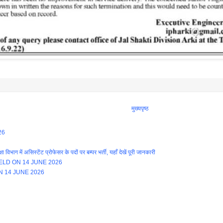
मुख्यपृष्ठ
26
ें असिस्टेंट प्रोफेसर के पदों पर बम्पर भर्ती, यहाँ देखें पूरी जानकारी
LD ON 14 JUNE 2026
N 14 JUNE 2026