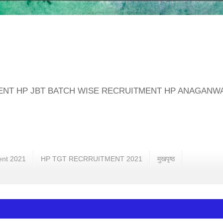
MENT HP JBT BATCH WISE RECRUITMENT HP ANAGANW
ent 2021
HP TGT RECRRUITMENT 2021
मुखपृष्ठ