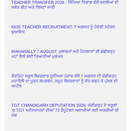
TEACHER TRANSFER 2026 : ਸਿੱਖਿਆ ਵਿਭਾਗ ਵੱਲੋਂ ਬਦਲੀਆਂ ਦੀ
ਸਕੋਰ ਸ਼ੀਟ ਅਤੇ ਲਿਸਟਾਂ ਜਾਰੀ
6635 TEACHER RECRUITMENT: 7 ਅਗਸਤ ਨੂੰ ਹੋਵੇਗੀ ਸਟੇਸ਼ਨ
ਚੁਆਇਸ
MAHARALLY 7 AUGUST: ਮੁਲਾਜ਼ਮਾਂ ਅਤੇ ਪੈਨਸ਼ਨਰਾਂ ਦੀ ਚੰਡੀਗੜ੍ਹ
ਮਹਾਂ ਰੈਲੀ ਲਈ ਤਿਆਰੀਆਂ ਮੁਕੰਮਲ
ਗੌਰਮਿੰਟ ਸਕੂਲ ਲੈਕਚਰਾਰ ਯੂਨੀਅਨ ਪੰਜਾਬ ਵੱਲੋਂ 7 ਅਗਸਤ ਦੀ ਚੰਡੀਗੜ੍ਹ
ਮਹਾਰੈਲੀ ਦਾ ਪੂਰਨ ਸਮਰਥਨ, ਸਮੂਹ ਲੈਕਚਰਾਰਾਂ ਨੂੰ ਵੱਧ-ਚੜ੍ਹ ਕੇ ਪੁੱਜਣ ਦੀ
ਅਪੀਲ
TGT CHANDIGARH DEPUTATION 2026: ਚੰਡੀਗੜ੍ਹ ਦੇ ਸਕੂਲਾਂ
'ਚ TGT ਅਧਿਆਪਕਾਂ ਦੀਆਂ 73 ਡੈਪੂਟੇਸ਼ਨ ਅਸਾਮੀਆਂ ਲਈ ਅਰਜ਼ੀਆਂ ਦੀ
ਮੰਗ