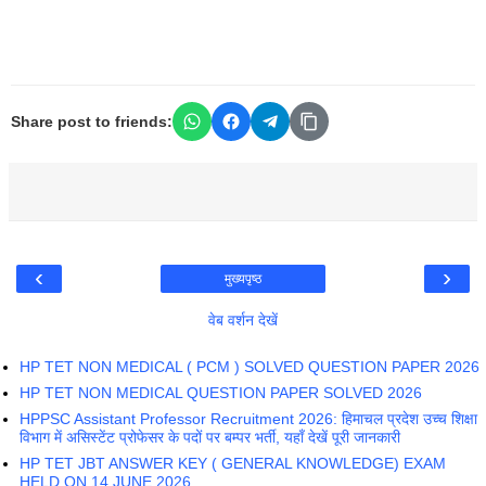
Share post to friends:
‹
›
मुख्यपृष्ठ
वेब वर्शन देखें
HP TET NON MEDICAL ( PCM ) SOLVED QUESTION PAPER 2026
HP TET NON MEDICAL QUESTION PAPER SOLVED 2026
HPPSC Assistant Professor Recruitment 2026: हिमाचल प्रदेश उच्च शिक्षा
विभाग में असिस्टेंट प्रोफेसर के पदों पर बम्पर भर्ती, यहाँ देखें पूरी जानकारी
HP TET JBT ANSWER KEY ( GENERAL KNOWLEDGE) EXAM
HELD ON 14 JUNE 2026