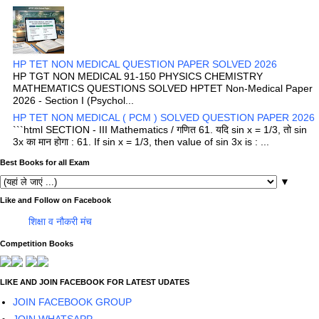
HP TET NON MEDICAL QUESTION PAPER SOLVED 2026
HP TGT NON MEDICAL 91-150 PHYSICS CHEMISTRY
MATHEMATICS QUESTIONS SOLVED HPTET Non-Medical Paper
2026 - Section I (Psychol...
HP TET NON MEDICAL ( PCM ) SOLVED QUESTION PAPER 2026
```html SECTION - III Mathematics / गणित 61. यदि sin x = 1/3, तो sin
3x का मान होगा : 61. If sin x = 1/3, then value of sin 3x is : ...
Best Books for all Exam
▼
Like and Follow on Facebook
शिक्षा व नौकरी मंच
Competition Books
LIKE AND JOIN FACEBOOK FOR LATEST UDATES
JOIN FACEBOOK GROUP