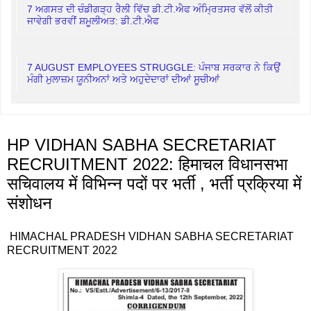
7 ਅਗਸਤ ਦੀ ਚੰਡੀਗੜ੍ਹ ਰੈਲੀ ਵਿੱਚ ਡੀ.ਟੀ.ਐਫ ਅੰਮ੍ਰਿਤਸਰ ਵੱਲੋਂ ਕੀਤੀ
ਜਾਵੇਗੀ ਭਰਵੀਂ ਸ਼ਮੂਲੀਅਤ: ਡੀ.ਟੀ.ਐਫ
7 AUGUST EMPLOYEES STRUGGLE: ਪੰਜਾਬ ਸਰਕਾਰ ਨੇ ਕਿਉਂ
ਮੰਗੀ ਮੁਲਾਜ਼ਮ ਯੂਨੀਅਨਾਂ ਅਤੇ ਅਹੁਦੇਦਾਰਾਂ ਦੀਆਂ ਸੂਚੀਆਂ
HP VIDHAN SABHA SECRETARIAT
RECRUITMENT 2022: हिमाचल विधानसभा
सचिवालय में विभिन्न पदों पर भर्ती , भर्ती प्रक्रिया में
संशोधन
HIMACHAL PRADESH VIDHAN SABHA SECRETARIAT
RECRUITMENT 2022