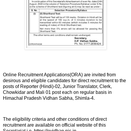
Online Recruitment Applications(ORA) are invited from
desirous and eligible candidates for direct recruitment to the
posts of Reporter (Hindi)-02, Junior Translator, Clerk,
Chowkidar and Mali 01 post each on regular basis in
Himachal Pradesh Vidhan Sabha, Shimla-4.
The eligibility criteria and other conditions of direct
recruitment are available on official website of this
Secretariat i.e. https://evidhan.nic.in.