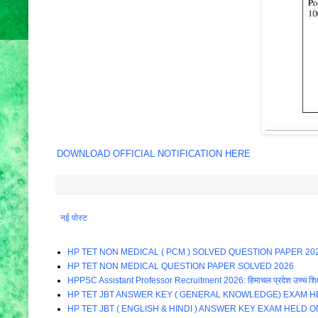
DOWNLOAD OFFICIAL NOTIFICATION HERE
नई पोस्ट
HP TET NON MEDICAL ( PCM ) SOLVED QUESTION PAPER 20
HP TET NON MEDICAL QUESTION PAPER SOLVED 2026
HPPSC Assistant Professor Recruitment 2026: हिमाचल प्रदेश उच्च शिक्षा विभाग म
HP TET JBT ANSWER KEY ( GENERAL KNOWLEDGE) EXAM HE
HP TET JBT ( ENGLISH & HINDI ) ANSWER KEY EXAM HELD O