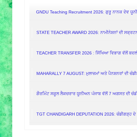
GNDU Teaching Recruitment 2026: ਗੁਰੂ ਨਾਨਕ ਦੇਵ ਯੂਨੀਵ
STATE TEACHER AWARD 2026: ਨਾਮੀਨੇਸ਼ਨਾਂ ਦੀ ਸਕ੍ਰਟਨੀ
TEACHER TRANSFER 2026 : ਸਿੱਖਿਆ ਵਿਭਾਗ ਵੱਲੋਂ ਬਦਲੀਆਂ
MAHARALLY 7 AUGUST: ਮੁਲਾਜ਼ਮਾਂ ਅਤੇ ਪੈਨਸ਼ਨਰਾਂ ਦੀ ਚੰਡੀ
ਗੌਰਮਿੰਟ ਸਕੂਲ ਲੈਕਚਰਾਰ ਯੂਨੀਅਨ ਪੰਜਾਬ ਵੱਲੋਂ 7 ਅਗਸਤ ਦੀ ਚੰਡੀ
TGT CHANDIGARH DEPUTATION 2026: ਚੰਡੀਗੜ੍ਹ ਦੇ ਸਕੂ