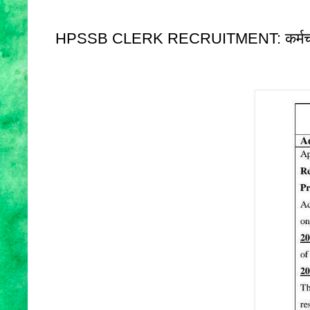
HPSSB CLERK RECRUITMENT: कर्मचारी चयन