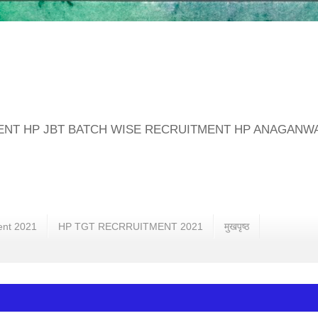
MENT HP JBT BATCH WISE RECRUITMENT HP ANAGANW
ent 2021
HP TGT RECRRUITMENT 2021
मुखपृष्ठ