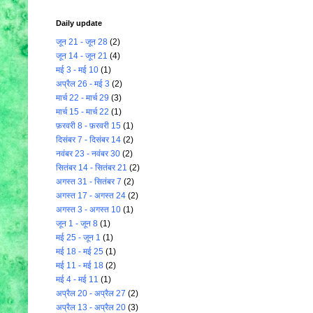
Daily update
जून 21 - जून 28
(2)
जून 14 - जून 21
(4)
मई 3 - मई 10
(1)
अप्रैल 26 - मई 3
(2)
मार्च 22 - मार्च 29
(3)
मार्च 15 - मार्च 22
(1)
फ़रवरी 8 - फ़रवरी 15
(1)
दिसंबर 7 - दिसंबर 14
(2)
नवंबर 23 - नवंबर 30
(2)
सितंबर 14 - सितंबर 21
(2)
अगस्त 31 - सितंबर 7
(2)
अगस्त 17 - अगस्त 24
(2)
अगस्त 3 - अगस्त 10
(1)
जून 1 - जून 8
(1)
मई 25 - जून 1
(1)
मई 18 - मई 25
(1)
मई 11 - मई 18
(2)
मई 4 - मई 11
(1)
अप्रैल 20 - अप्रैल 27
(2)
अप्रैल 13 - अप्रैल 20
(3)