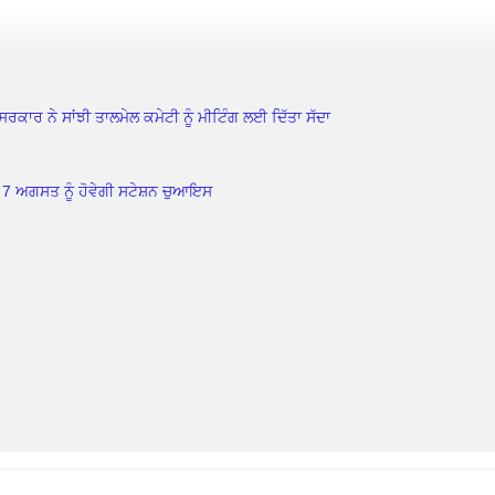
 ਨੇ ਸਾਂਝੀ ਤਾਲਮੇਲ ਕਮੇਟੀ ਨੂੰ ਮੀਟਿੰਗ ਲਈ ਦਿੱਤਾ ਸੱਦਾ
ਗਸਤ ਨੂੰ ਹੋਵੇਗੀ ਸਟੇਸ਼ਨ ਚੁਆਇਸ