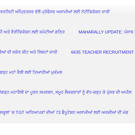
ਰਸਿਟੀ ਅੰਮ੍ਰਿਤਸਰ ਵੱਲੋਂ ਪ੍ਰੋਫੈਸਰ ਅਸਾਮੀਆਂ ਲਈ ਨੋਟੀਫਿਕੇਸ਼ਨ ਜਾਰੀ
 ਅਤੇ ਵੈਰੀਫਿਕੇਸ਼ਨ ਲਈ ਕਮੇਟੀਆਂ ਗਠਿਤ
MAHARALLY UPDATE: ਪੰਜਾਬ ਸਰਕਾਰ
 ਦੀ ਸਕੋਰ ਸ਼ੀਟ ਅਤੇ ਲਿਸਟਾਂ ਜਾਰੀ
6635 TEACHER RECRUITMENT: 7 ਅ
ਗੜ੍ਹ ਮਹਾਂ ਰੈਲੀ ਲਈ ਤਿਆਰੀਆਂ ਮੁਕੰਮਲ
ਗੜ੍ਹ ਮਹਾਰੈਲੀ ਦਾ ਪੂਰਨ ਸਮਰਥਨ, ਸਮੂਹ ਲੈਕਚਰਾਰਾਂ ਨੂੰ ਵੱਧ-ਚੜ੍ਹ ਕੇ ਪੁੱਜਣ ਦੀ ਅਪੀਲ
ਲਾਂ 'ਚ TGT ਅਧਿਆਪਕਾਂ ਦੀਆਂ 73 ਡੈਪੂਟੇਸ਼ਨ ਅਸਾਮੀਆਂ ਲਈ ਅਰਜ਼ੀਆਂ ਦੀ ਮੰਗ