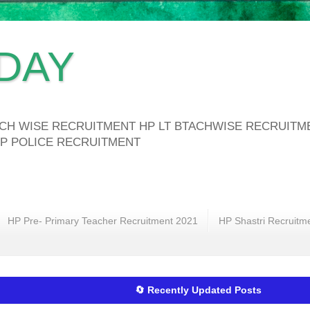
DAY
ATCH WISE RECRUITMENT HP LT BTACHWISE RECRUIT
P POLICE RECRUITMENT
HP Pre- Primary Teacher Recruitment 2021
HP Shastri Recruitm
🔄 Recently Updated Posts