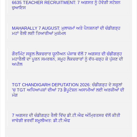
6635 TEACHER RECRUITMENT: 7 ਅਗਸਤ ਨੂੰ ਹੋਵੇਗੀ ਸਟੇਸ਼ਨ
ਚੁਆਇਸ
MAHARALLY 7 AUGUST: ਮੁਲਾਜ਼ਮਾਂ ਅਤੇ ਪੈਨਸ਼ਨਰਾਂ ਦੀ ਚੰਡੀਗੜ੍ਹ
ਮਹਾਂ ਰੈਲੀ ਲਈ ਤਿਆਰੀਆਂ ਮੁਕੰਮਲ
ਗੌਰਮਿੰਟ ਸਕੂਲ ਲੈਕਚਰਾਰ ਯੂਨੀਅਨ ਪੰਜਾਬ ਵੱਲੋਂ 7 ਅਗਸਤ ਦੀ ਚੰਡੀਗੜ੍ਹ
ਮਹਾਰੈਲੀ ਦਾ ਪੂਰਨ ਸਮਰਥਨ, ਸਮੂਹ ਲੈਕਚਰਾਰਾਂ ਨੂੰ ਵੱਧ-ਚੜ੍ਹ ਕੇ ਪੁੱਜਣ ਦੀ
ਅਪੀਲ
TGT CHANDIGARH DEPUTATION 2026: ਚੰਡੀਗੜ੍ਹ ਦੇ ਸਕੂਲਾਂ
'ਚ TGT ਅਧਿਆਪਕਾਂ ਦੀਆਂ 73 ਡੈਪੂਟੇਸ਼ਨ ਅਸਾਮੀਆਂ ਲਈ ਅਰਜ਼ੀਆਂ ਦੀ
ਮੰਗ
7 ਅਗਸਤ ਦੀ ਚੰਡੀਗੜ੍ਹ ਰੈਲੀ ਵਿੱਚ ਡੀ.ਟੀ.ਐਫ ਅੰਮ੍ਰਿਤਸਰ ਵੱਲੋਂ ਕੀਤੀ
ਜਾਵੇਗੀ ਭਰਵੀਂ ਸ਼ਮੂਲੀਅਤ: ਡੀ.ਟੀ.ਐਫ