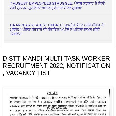
7 AUGUST EMPLOYEES STRUGGLE: ਪੰਜਾਬ ਸਰਕਾਰ ਨੇ ਕਿਉਂ
ਮੰਗੀ ਮੁਲਾਜ਼ਮ ਯੂਨੀਅਨਾਂ ਅਤੇ ਅਹੁਦੇਦਾਰਾਂ ਦੀਆਂ ਸੂਚੀਆਂ
DA ARREARS LATEST UPDATE: ਸੁਪਰੀਮ ਕੋਰਟ ਪਹੁੰਚੇ ਪੰਜਾਬ ਦੇ
ਮੁਲਾਜ਼ਮ: ਪੰਜਾਬ ਸਰਕਾਰ ਦੀ ਸੰਭਾਵਿਤ ਅਪੀਲ ਤੋਂ ਪਹਿਲਾਂ ਦਾਖ਼ਲ ਕੀਤੀ
'ਕੇਵੀਏਟ
DISTT MANDI MULTI TASK WORKER
RECRUITMENT 2022, NOTIFICATION
, VACANCY LIST