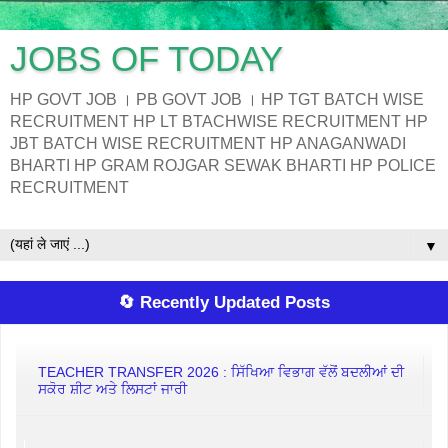
JOBS OF TODAY
HP GOVT JOB । PB GOVT JOB । HP TGT BATCH WISE
RECRUITMENT HP LT BTACHWISE RECRUITMENT HP
JBT BATCH WISE RECRUITMENT HP ANAGANWADI
BHARTI HP GRAM ROJGAR SEWAK BHARTI HP POLICE
RECRUITMENT
▼
🔄 Recently Updated Posts
TEACHER TRANSFER 2026 : ਸਿੱਖਿਆ ਵਿਭਾਗ ਵੱਲੋਂ ਬਦਲੀਆਂ ਦੀ
ਸਕੋਰ ਸ਼ੀਟ ਅਤੇ ਲਿਸਟਾਂ ਜਾਰੀ