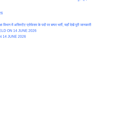
26
ें असिस्टेंट प्रोफेसर के पदों पर बम्पर भर्ती, यहाँ देखें पूरी जानकारी
LD ON 14 JUNE 2026
N 14 JUNE 2026