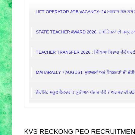
LIFT OPERATOR JOB VACANCY: 24 ਅਗਸਤ ਤੱਕ ਕਰੋ
STATE TEACHER AWARD 2026: ਨਾਮੀਨੇਸ਼ਨਾਂ ਦੀ ਸਕ੍ਰਟਨੀ
TEACHER TRANSFER 2026 : ਸਿੱਖਿਆ ਵਿਭਾਗ ਵੱਲੋਂ ਬਦਲੀਆਂ
MAHARALLY 7 AUGUST: ਮੁਲਾਜ਼ਮਾਂ ਅਤੇ ਪੈਨਸ਼ਨਰਾਂ ਦੀ ਚੰਡੀ
ਗੌਰਮਿੰਟ ਸਕੂਲ ਲੈਕਚਰਾਰ ਯੂਨੀਅਨ ਪੰਜਾਬ ਵੱਲੋਂ 7 ਅਗਸਤ ਦੀ ਚੰਡੀ
KVS RECKONG PEO RECRUITMENT