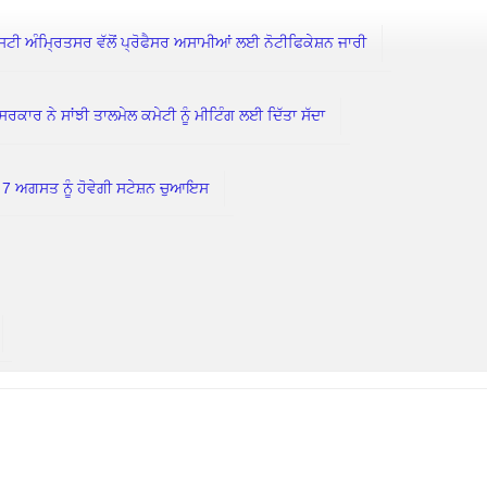
 ਅੰਮ੍ਰਿਤਸਰ ਵੱਲੋਂ ਪ੍ਰੋਫੈਸਰ ਅਸਾਮੀਆਂ ਲਈ ਨੋਟੀਫਿਕੇਸ਼ਨ ਜਾਰੀ
 ਨੇ ਸਾਂਝੀ ਤਾਲਮੇਲ ਕਮੇਟੀ ਨੂੰ ਮੀਟਿੰਗ ਲਈ ਦਿੱਤਾ ਸੱਦਾ
ਗਸਤ ਨੂੰ ਹੋਵੇਗੀ ਸਟੇਸ਼ਨ ਚੁਆਇਸ