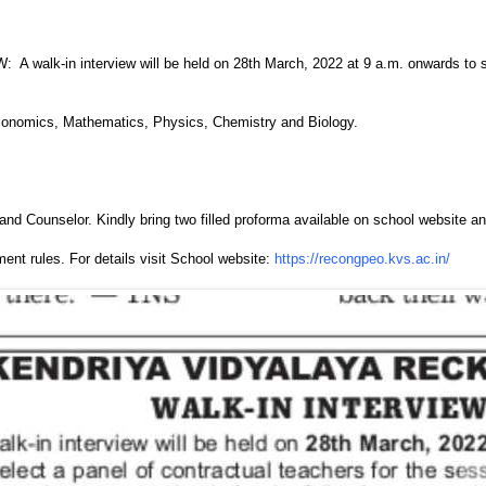
 interview will be held on 28th March, 2022 at 9 a.m. onwards to select 
onomics, Mathematics, Physics, Chemistry and Biology.
d Counselor. Kindly bring two filled proforma available on school website an
ent rules. For details visit School website:
https://recongpeo.kvs.ac.in/