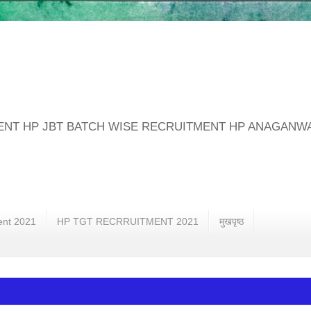
MENT HP JBT BATCH WISE RECRUITMENT HP ANAGANW
ent 2021
HP TGT RECRRUITMENT 2021
मुखपृष्ठ