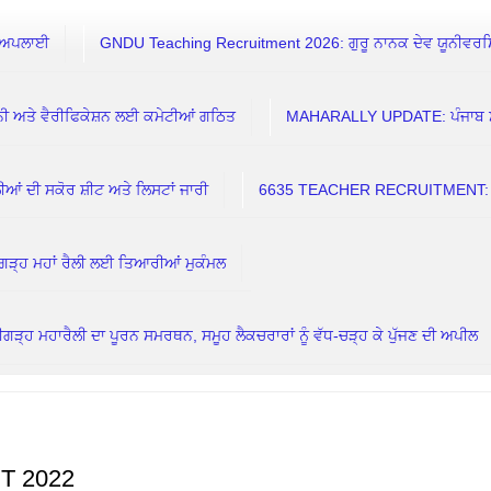
 ਅਪਲਾਈ
GNDU Teaching Recruitment 2026: ਗੁਰੂ ਨਾਨਕ ਦੇਵ ਯੂਨੀਵਰਸਿਟੀ
 ਅਤੇ ਵੈਰੀਫਿਕੇਸ਼ਨ ਲਈ ਕਮੇਟੀਆਂ ਗਠਿਤ
MAHARALLY UPDATE: ਪੰਜਾਬ ਸਰਕਾਰ
 ਦੀ ਸਕੋਰ ਸ਼ੀਟ ਅਤੇ ਲਿਸਟਾਂ ਜਾਰੀ
6635 TEACHER RECRUITMENT: 7 ਅ
ਗੜ੍ਹ ਮਹਾਂ ਰੈਲੀ ਲਈ ਤਿਆਰੀਆਂ ਮੁਕੰਮਲ
ਗੜ੍ਹ ਮਹਾਰੈਲੀ ਦਾ ਪੂਰਨ ਸਮਰਥਨ, ਸਮੂਹ ਲੈਕਚਰਾਰਾਂ ਨੂੰ ਵੱਧ-ਚੜ੍ਹ ਕੇ ਪੁੱਜਣ ਦੀ ਅਪੀਲ
 2022