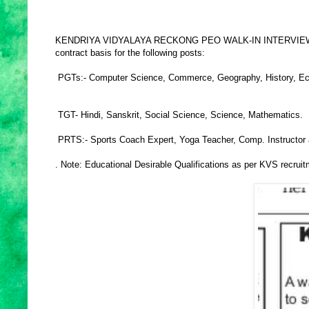
KENDRIYA VIDYALAYA RECKONG PEO WALK-IN INTERVIEW: A walk-in
contract basis for the following posts:
PGTs:- Computer Science, Commerce, Geography, History, Ec
TGT- Hindi, Sanskrit, Social Science, Science, Mathematics.
PRTS:- Sports Coach Expert, Yoga Teacher, Comp. Instructor an
. Note: Educational Desirable Qualifications as per KVS recruitm