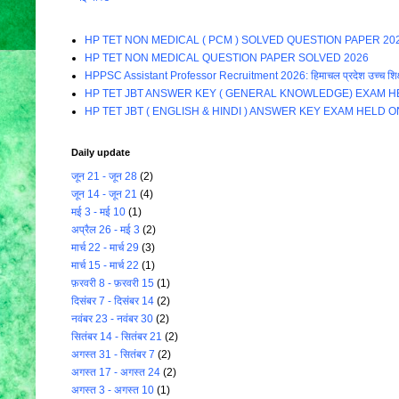
HP TET NON MEDICAL ( PCM ) SOLVED QUESTION PAPER 20
HP TET NON MEDICAL QUESTION PAPER SOLVED 2026
HPPSC Assistant Professor Recruitment 2026: हिमाचल प्रदेश उच्च शिक्षा विभाग म
HP TET JBT ANSWER KEY ( GENERAL KNOWLEDGE) EXAM HE
HP TET JBT ( ENGLISH & HINDI ) ANSWER KEY EXAM HELD O
Daily update
जून 21 - जून 28
(2)
जून 14 - जून 21
(4)
मई 3 - मई 10
(1)
अप्रैल 26 - मई 3
(2)
मार्च 22 - मार्च 29
(3)
मार्च 15 - मार्च 22
(1)
फ़रवरी 8 - फ़रवरी 15
(1)
दिसंबर 7 - दिसंबर 14
(2)
नवंबर 23 - नवंबर 30
(2)
सितंबर 14 - सितंबर 21
(2)
अगस्त 31 - सितंबर 7
(2)
अगस्त 17 - अगस्त 24
(2)
अगस्त 3 - अगस्त 10
(1)