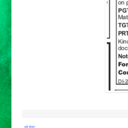
नई पोस्ट