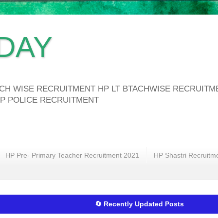
DAY
ATCH WISE RECRUITMENT HP LT BTACHWISE RECRUIT
P POLICE RECRUITMENT
HP Pre- Primary Teacher Recruitment 2021
HP Shastri Recruitm
🔄 Recently Updated Posts