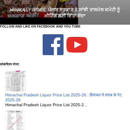
MAHARALLY UPDATE: ਪੰਜਾਬ ਸਰਕਾਰ ਨੇ ਸਾਂਝੀ ਤਾਲਮੇਲ ਕਮੇਟੀ ਨੂੰ
ਮੀਟਿੰਗ ਲਈ ਦਿੱਤਾ ਸੱਦਾ
FOLLOW AND LIKE ON FACEBOOK AND YOU TUBE
लोकप्रिय पोस्ट
Himachal Pradesh Liquor Price List 2025-26 : हिमाचल में शराब के रेट
2025-26
Himachal Pradesh Liquor Price List 2025-2...