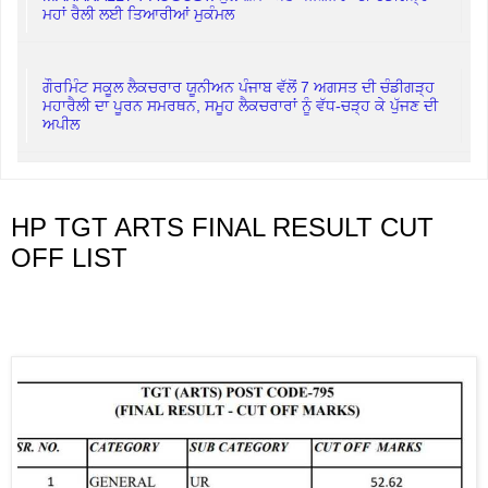
ਮਹਾਂ ਰੈਲੀ ਲਈ ਤਿਆਰੀਆਂ ਮੁਕੰਮਲ
ਗੌਰਮਿੰਟ ਸਕੂਲ ਲੈਕਚਰਾਰ ਯੂਨੀਅਨ ਪੰਜਾਬ ਵੱਲੋਂ 7 ਅਗਸਤ ਦੀ ਚੰਡੀਗੜ੍ਹ
ਮਹਾਰੈਲੀ ਦਾ ਪੂਰਨ ਸਮਰਥਨ, ਸਮੂਹ ਲੈਕਚਰਾਰਾਂ ਨੂੰ ਵੱਧ-ਚੜ੍ਹ ਕੇ ਪੁੱਜਣ ਦੀ
ਅਪੀਲ
HP TGT ARTS FINAL RESULT CUT
OFF LIST