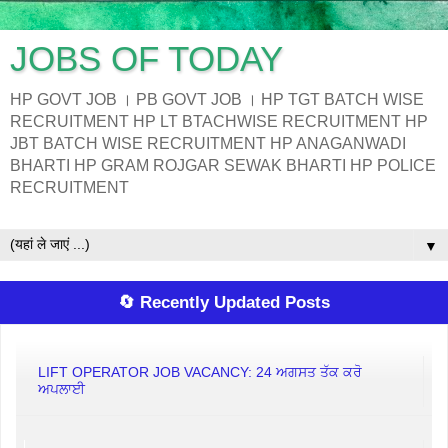
JOBS OF TODAY
HP GOVT JOB । PB GOVT JOB । HP TGT BATCH WISE
RECRUITMENT HP LT BTACHWISE RECRUITMENT HP
JBT BATCH WISE RECRUITMENT HP ANAGANWADI
BHARTI HP GRAM ROJGAR SEWAK BHARTI HP POLICE
RECRUITMENT
▼
🔄 Recently Updated Posts
LIFT OPERATOR JOB VACANCY: 24 ਅਗਸਤ ਤੱਕ ਕਰੋ
ਅਪਲਾਈ