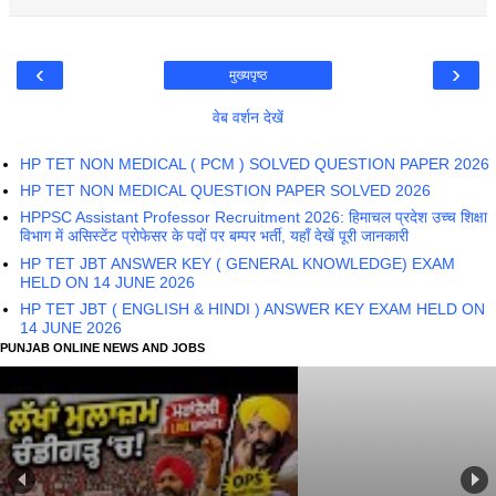
‹
›
मुख्यपृष्ठ
वेब वर्शन देखें
HP TET NON MEDICAL ( PCM ) SOLVED QUESTION PAPER 2026
HP TET NON MEDICAL QUESTION PAPER SOLVED 2026
HPPSC Assistant Professor Recruitment 2026: हिमाचल प्रदेश उच्च शिक्षा
विभाग में असिस्टेंट प्रोफेसर के पदों पर बम्पर भर्ती, यहाँ देखें पूरी जानकारी
HP TET JBT ANSWER KEY ( GENERAL KNOWLEDGE) EXAM
HELD ON 14 JUNE 2026
HP TET JBT ( ENGLISH & HINDI ) ANSWER KEY EXAM HELD ON
14 JUNE 2026
PUNJAB ONLINE NEWS AND JOBS