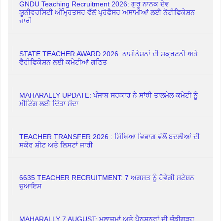
GNDU Teaching Recruitment 2026: ਗੁਰੂ ਨਾਨਕ ਦੇਵ
ਯੂਨੀਵਰਸਿਟੀ ਅੰਮ੍ਰਿਤਸਰ ਵੱਲੋਂ ਪ੍ਰੋਫੈਸਰ ਅਸਾਮੀਆਂ ਲਈ ਨੋਟੀਫਿਕੇਸ਼ਨ
ਜਾਰੀ
STATE TEACHER AWARD 2026: ਨਾਮੀਨੇਸ਼ਨਾਂ ਦੀ ਸਕ੍ਰਟਨੀ ਅਤੇ
ਵੈਰੀਫਿਕੇਸ਼ਨ ਲਈ ਕਮੇਟੀਆਂ ਗਠਿਤ
MAHARALLY UPDATE: ਪੰਜਾਬ ਸਰਕਾਰ ਨੇ ਸਾਂਝੀ ਤਾਲਮੇਲ ਕਮੇਟੀ ਨੂੰ
ਮੀਟਿੰਗ ਲਈ ਦਿੱਤਾ ਸੱਦਾ
TEACHER TRANSFER 2026 : ਸਿੱਖਿਆ ਵਿਭਾਗ ਵੱਲੋਂ ਬਦਲੀਆਂ ਦੀ
ਸਕੋਰ ਸ਼ੀਟ ਅਤੇ ਲਿਸਟਾਂ ਜਾਰੀ
6635 TEACHER RECRUITMENT: 7 ਅਗਸਤ ਨੂੰ ਹੋਵੇਗੀ ਸਟੇਸ਼ਨ
ਚੁਆਇਸ
MAHARALLY 7 AUGUST: ਮੁਲਾਜ਼ਮਾਂ ਅਤੇ ਪੈਨਸ਼ਨਰਾਂ ਦੀ ਚੰਡੀਗੜ੍ਹ