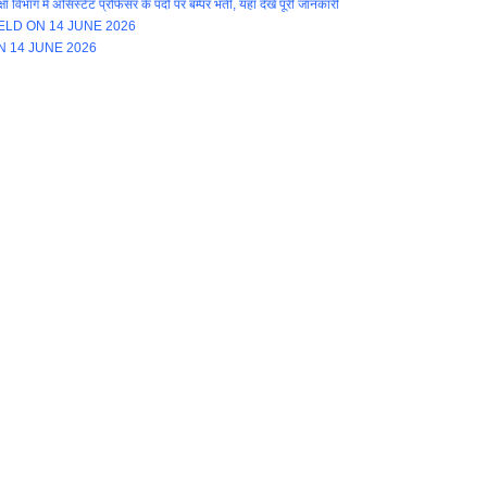
ें असिस्टेंट प्रोफेसर के पदों पर बम्पर भर्ती, यहाँ देखें पूरी जानकारी
LD ON 14 JUNE 2026
N 14 JUNE 2026