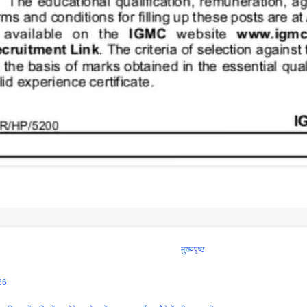
मुख्यपृष्ठ
26