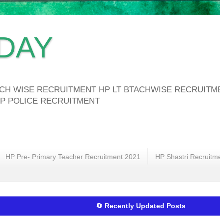
DAY
ATCH WISE RECRUITMENT HP LT BTACHWISE RECRUIT
P POLICE RECRUITMENT
HP Pre- Primary Teacher Recruitment 2021
HP Shastri Recruitm
🔄 Recently Updated Posts