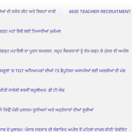
 ਦੀ ਸਕੋਰ ਸ਼ੀਟ ਅਤੇ ਲਿਸਟਾਂ ਜਾਰੀ
6635 TEACHER RECRUITMENT: 7 ਅ
ਗੜ੍ਹ ਮਹਾਂ ਰੈਲੀ ਲਈ ਤਿਆਰੀਆਂ ਮੁਕੰਮਲ
ਗੜ੍ਹ ਮਹਾਰੈਲੀ ਦਾ ਪੂਰਨ ਸਮਰਥਨ, ਸਮੂਹ ਲੈਕਚਰਾਰਾਂ ਨੂੰ ਵੱਧ-ਚੜ੍ਹ ਕੇ ਪੁੱਜਣ ਦੀ ਅਪੀਲ
ਲਾਂ 'ਚ TGT ਅਧਿਆਪਕਾਂ ਦੀਆਂ 73 ਡੈਪੂਟੇਸ਼ਨ ਅਸਾਮੀਆਂ ਲਈ ਅਰਜ਼ੀਆਂ ਦੀ ਮੰਗ
ਕੀਤੀ ਜਾਵੇਗੀ ਭਰਵੀਂ ਸ਼ਮੂਲੀਅਤ: ਡੀ.ਟੀ.ਐਫ
ਮੰਗੀ ਮੁਲਾਜ਼ਮ ਯੂਨੀਅਨਾਂ ਅਤੇ ਅਹੁਦੇਦਾਰਾਂ ਦੀਆਂ ਸੂਚੀਆਂ
ਦੇ ਮੁਲਾਜ਼ਮ: ਪੰਜਾਬ ਸਰਕਾਰ ਦੀ ਸੰਭਾਵਿਤ ਅਪੀਲ ਤੋਂ ਪਹਿਲਾਂ ਦਾਖ਼ਲ ਕੀਤੀ 'ਕੇਵੀਏਟ