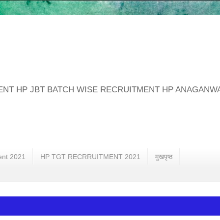
MENT HP JBT BATCH WISE RECRUITMENT HP ANAGANW
ent 2021
HP TGT RECRRUITMENT 2021
मुखपृष्ठ