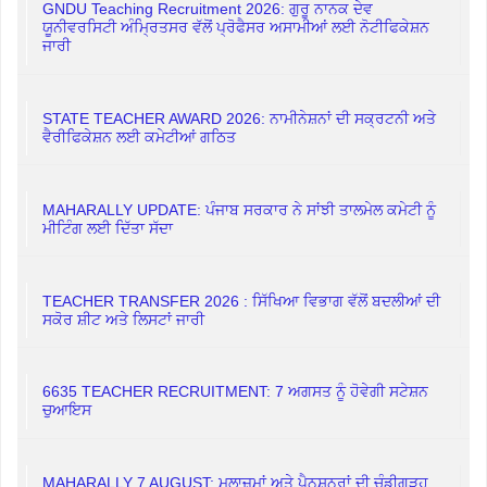
GNDU Teaching Recruitment 2026: ਗੁਰੂ ਨਾਨਕ ਦੇਵ
ਯੂਨੀਵਰਸਿਟੀ ਅੰਮ੍ਰਿਤਸਰ ਵੱਲੋਂ ਪ੍ਰੋਫੈਸਰ ਅਸਾਮੀਆਂ ਲਈ ਨੋਟੀਫਿਕੇਸ਼ਨ
ਜਾਰੀ
STATE TEACHER AWARD 2026: ਨਾਮੀਨੇਸ਼ਨਾਂ ਦੀ ਸਕ੍ਰਟਨੀ ਅਤੇ
ਵੈਰੀਫਿਕੇਸ਼ਨ ਲਈ ਕਮੇਟੀਆਂ ਗਠਿਤ
MAHARALLY UPDATE: ਪੰਜਾਬ ਸਰਕਾਰ ਨੇ ਸਾਂਝੀ ਤਾਲਮੇਲ ਕਮੇਟੀ ਨੂੰ
ਮੀਟਿੰਗ ਲਈ ਦਿੱਤਾ ਸੱਦਾ
TEACHER TRANSFER 2026 : ਸਿੱਖਿਆ ਵਿਭਾਗ ਵੱਲੋਂ ਬਦਲੀਆਂ ਦੀ
ਸਕੋਰ ਸ਼ੀਟ ਅਤੇ ਲਿਸਟਾਂ ਜਾਰੀ
6635 TEACHER RECRUITMENT: 7 ਅਗਸਤ ਨੂੰ ਹੋਵੇਗੀ ਸਟੇਸ਼ਨ
ਚੁਆਇਸ
MAHARALLY 7 AUGUST: ਮੁਲਾਜ਼ਮਾਂ ਅਤੇ ਪੈਨਸ਼ਨਰਾਂ ਦੀ ਚੰਡੀਗੜ੍ਹ