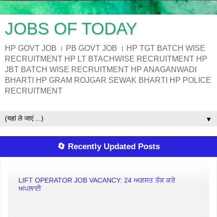
JOBS OF TODAY
HP GOVT JOB । PB GOVT JOB । HP TGT BATCH WISE
RECRUITMENT HP LT BTACHWISE RECRUITMENT HP
JBT BATCH WISE RECRUITMENT HP ANAGANWADI
BHARTI HP GRAM ROJGAR SEWAK BHARTI HP POLICE
RECRUITMENT
▼
🔄 Recently Updated Posts
LIFT OPERATOR JOB VACANCY: 24 ਅਗਸਤ ਤੱਕ ਕਰੋ
ਅਪਲਾਈ