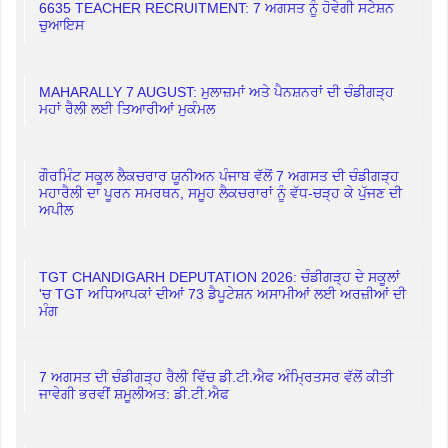
6635 TEACHER RECRUITMENT: 7 ਅਗਸਤ ਨੂੰ ਹੋਵੇਗੀ ਸਟੇਸ਼ਨ
ਚੁਆਇਸ
MAHARALLY 7 AUGUST: ਮੁਲਾਜ਼ਮਾਂ ਅਤੇ ਪੈਨਸ਼ਨਰਾਂ ਦੀ ਚੰਡੀਗੜ੍ਹ
ਮਹਾਂ ਰੈਲੀ ਲਈ ਤਿਆਰੀਆਂ ਮੁਕੰਮਲ
ਗੌਰਮਿੰਟ ਸਕੂਲ ਲੈਕਚਰਾਰ ਯੂਨੀਅਨ ਪੰਜਾਬ ਵੱਲੋਂ 7 ਅਗਸਤ ਦੀ ਚੰਡੀਗੜ੍ਹ
ਮਹਾਰੈਲੀ ਦਾ ਪੂਰਨ ਸਮਰਥਨ, ਸਮੂਹ ਲੈਕਚਰਾਰਾਂ ਨੂੰ ਵੱਧ-ਚੜ੍ਹ ਕੇ ਪੁੱਜਣ ਦੀ
ਅਪੀਲ
TGT CHANDIGARH DEPUTATION 2026: ਚੰਡੀਗੜ੍ਹ ਦੇ ਸਕੂਲਾਂ
'ਚ TGT ਅਧਿਆਪਕਾਂ ਦੀਆਂ 73 ਡੈਪੂਟੇਸ਼ਨ ਅਸਾਮੀਆਂ ਲਈ ਅਰਜ਼ੀਆਂ ਦੀ
ਮੰਗ
7 ਅਗਸਤ ਦੀ ਚੰਡੀਗੜ੍ਹ ਰੈਲੀ ਵਿੱਚ ਡੀ.ਟੀ.ਐਫ ਅੰਮ੍ਰਿਤਸਰ ਵੱਲੋਂ ਕੀਤੀ
ਜਾਵੇਗੀ ਭਰਵੀਂ ਸ਼ਮੂਲੀਅਤ: ਡੀ.ਟੀ.ਐਫ