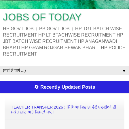
JOBS OF TODAY
HP GOVT JOB । PB GOVT JOB । HP TGT BATCH WISE
RECRUITMENT HP LT BTACHWISE RECRUITMENT HP
JBT BATCH WISE RECRUITMENT HP ANAGANWADI
BHARTI HP GRAM ROJGAR SEWAK BHARTI HP POLICE
RECRUITMENT
▼
🔄 Recently Updated Posts
TEACHER TRANSFER 2026 : ਸਿੱਖਿਆ ਵਿਭਾਗ ਵੱਲੋਂ ਬਦਲੀਆਂ ਦੀ
ਸਕੋਰ ਸ਼ੀਟ ਅਤੇ ਲਿਸਟਾਂ ਜਾਰੀ