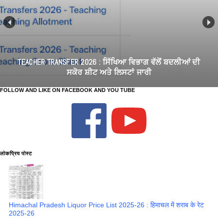
TEACHER TRANSFER 2026 : ਸਿੱਖਿਆ ਵਿਭਾਗ ਵੱਲੋਂ ਬਦਲੀਆਂ ਦੀ
ਸਕੋਰ ਸ਼ੀਟ ਅਤੇ ਲਿਸਟਾਂ ਜਾਰੀ
FOLLOW AND LIKE ON FACEBOOK AND YOU TUBE
लोकप्रिय पोस्ट
Himachal Pradesh Liquor Price List 2025-26 : हिमाचल में शराब के रेट
2025-26