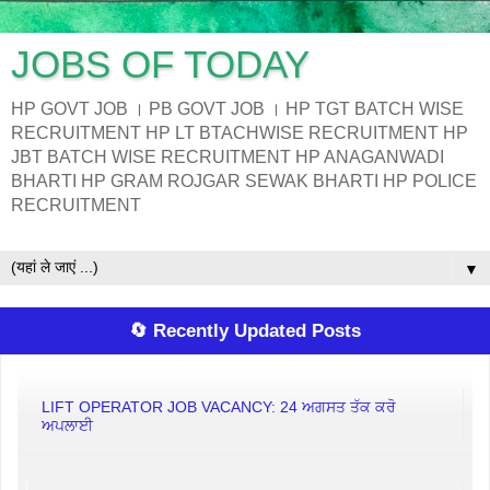
JOBS OF TODAY
HP GOVT JOB । PB GOVT JOB । HP TGT BATCH WISE
RECRUITMENT HP LT BTACHWISE RECRUITMENT HP
JBT BATCH WISE RECRUITMENT HP ANAGANWADI
BHARTI HP GRAM ROJGAR SEWAK BHARTI HP POLICE
RECRUITMENT
▼
🔄 Recently Updated Posts
LIFT OPERATOR JOB VACANCY: 24 ਅਗਸਤ ਤੱਕ ਕਰੋ
ਅਪਲਾਈ