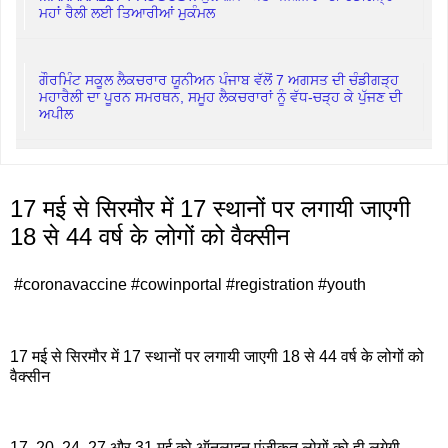
ਮਹਾਂ ਰੈਲੀ ਲਈ ਤਿਆਰੀਆਂ ਮੁਕੰਮਲ
ਗੌਰਮਿੰਟ ਸਕੂਲ ਲੈਕਚਰਾਰ ਯੂਨੀਅਨ ਪੰਜਾਬ ਵੱਲੋਂ 7 ਅਗਸਤ ਦੀ ਚੰਡੀਗੜ੍ਹ
ਮਹਾਰੈਲੀ ਦਾ ਪੂਰਨ ਸਮਰਥਨ, ਸਮੂਹ ਲੈਕਚਰਾਰਾਂ ਨੂੰ ਵੱਧ-ਚੜ੍ਹ ਕੇ ਪੁੱਜਣ ਦੀ
ਅਪੀਲ
17 मई से सिरमौर में 17 स्थानों पर लगायी जाएगी
18 से 44 वर्ष के लोगों को वैक्सीन
#coronavaccine #cowinportal #registration #youth
17 मई से सिरमौर में 17 स्थानों पर लगायी जाएगी 18 से 44 वर्ष के लोगों को
वैक्सीन
17, 20, 24, 27 और 31 मई को ऑनलाइन पंजीकृत लोगों को ही लगेगी