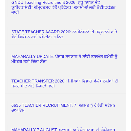
GNDU Teaching Recruitment 2026: ਗੁਰੂ ਨਾਨਕ ਦੇਵ
ਯੂਨੀਵਰਸਿਟੀ ਅੰਮ੍ਰਿਤਸਰ ਵੱਲੋਂ ਪ੍ਰੋਫੈਸਰ ਅਸਾਮੀਆਂ ਲਈ ਨੋਟੀਫਿਕੇਸ਼ਨ
ਜਾਰੀ
STATE TEACHER AWARD 2026: ਨਾਮੀਨੇਸ਼ਨਾਂ ਦੀ ਸਕ੍ਰਟਨੀ ਅਤੇ
ਵੈਰੀਫਿਕੇਸ਼ਨ ਲਈ ਕਮੇਟੀਆਂ ਗਠਿਤ
MAHARALLY UPDATE: ਪੰਜਾਬ ਸਰਕਾਰ ਨੇ ਸਾਂਝੀ ਤਾਲਮੇਲ ਕਮੇਟੀ ਨੂੰ
ਮੀਟਿੰਗ ਲਈ ਦਿੱਤਾ ਸੱਦਾ
TEACHER TRANSFER 2026 : ਸਿੱਖਿਆ ਵਿਭਾਗ ਵੱਲੋਂ ਬਦਲੀਆਂ ਦੀ
ਸਕੋਰ ਸ਼ੀਟ ਅਤੇ ਲਿਸਟਾਂ ਜਾਰੀ
6635 TEACHER RECRUITMENT: 7 ਅਗਸਤ ਨੂੰ ਹੋਵੇਗੀ ਸਟੇਸ਼ਨ
ਚੁਆਇਸ
MAHARALLY 7 AUGUST: ਮੁਲਾਜ਼ਮਾਂ ਅਤੇ ਪੈਨਸ਼ਨਰਾਂ ਦੀ ਚੰਡੀਗੜ੍ਹ