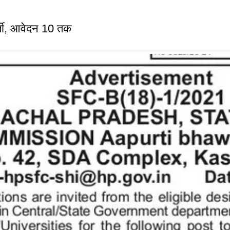
, आवेदन 10 तक