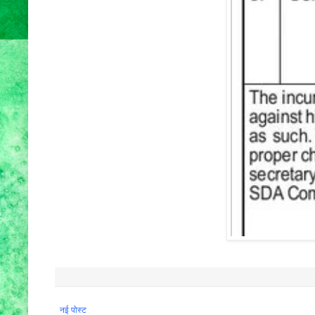
नई पोस्ट