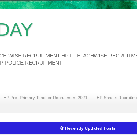
DAY
ATCH WISE RECRUITMENT HP LT BTACHWISE RECRUIT
P POLICE RECRUITMENT
HP Pre- Primary Teacher Recruitment 2021
HP Shastri Recruitm
🔄 Recently Updated Posts