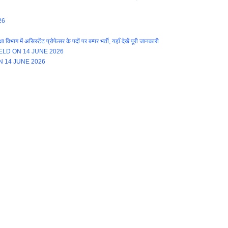
26
ें असिस्टेंट प्रोफेसर के पदों पर बम्पर भर्ती, यहाँ देखें पूरी जानकारी
LD ON 14 JUNE 2026
N 14 JUNE 2026