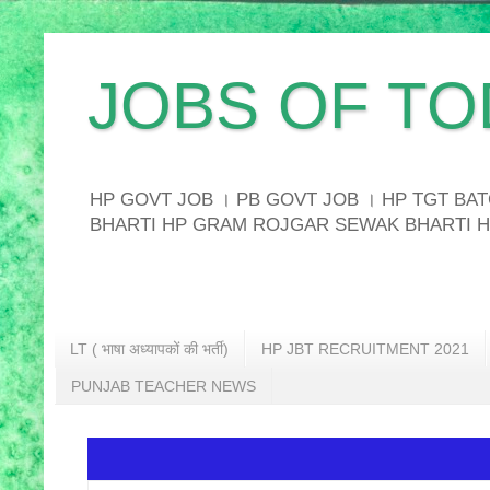
JOBS OF TO
HP GOVT JOB । PB GOVT JOB । HP TGT B
BHARTI HP GRAM ROJGAR SEWAK BHARTI H
LT ( भाषा अध्यापकों की भर्ती)
HP JBT RECRUITMENT 2021
PUNJAB TEACHER NEWS