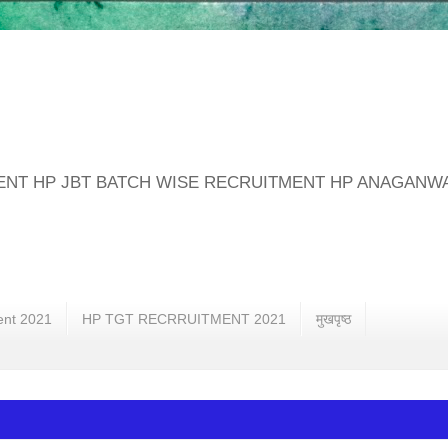
MENT HP JBT BATCH WISE RECRUITMENT HP ANAGANW
ent 2021
HP TGT RECRRUITMENT 2021
मुखपृष्ठ