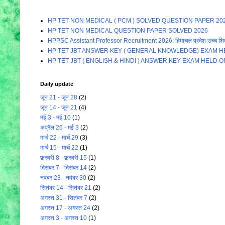
HP TET NON MEDICAL ( PCM ) SOLVED QUESTION PAPER 20
HP TET NON MEDICAL QUESTION PAPER SOLVED 2026
HPPSC Assistant Professor Recruitment 2026: हिमाचल प्रदेश उच्च शिक्षा विभाग म
HP TET JBT ANSWER KEY ( GENERAL KNOWLEDGE) EXAM HE
HP TET JBT ( ENGLISH & HINDI ) ANSWER KEY EXAM HELD O
Daily update
जून 21 - जून 28
(2)
जून 14 - जून 21
(4)
मई 3 - मई 10
(1)
अप्रैल 26 - मई 3
(2)
मार्च 22 - मार्च 29
(3)
मार्च 15 - मार्च 22
(1)
फ़रवरी 8 - फ़रवरी 15
(1)
दिसंबर 7 - दिसंबर 14
(2)
नवंबर 23 - नवंबर 30
(2)
सितंबर 14 - सितंबर 21
(2)
अगस्त 31 - सितंबर 7
(2)
अगस्त 17 - अगस्त 24
(2)
अगस्त 3 - अगस्त 10
(1)