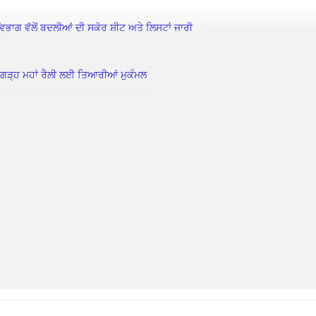
 ਵੱਲੋਂ ਬਦਲੀਆਂ ਦੀ ਸਕੋਰ ਸ਼ੀਟ ਅਤੇ ਲਿਸਟਾਂ ਜਾਰੀ
ੀਗੜ੍ਹ ਮਹਾਂ ਰੈਲੀ ਲਈ ਤਿਆਰੀਆਂ ਮੁਕੰਮਲ