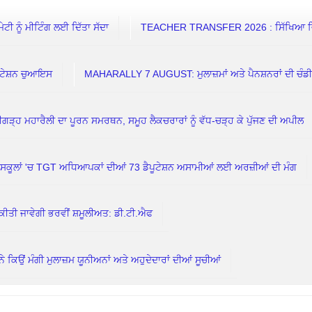
 ਨੂੰ ਮੀਟਿੰਗ ਲਈ ਦਿੱਤਾ ਸੱਦਾ
TEACHER TRANSFER 2026 : ਸਿੱਖਿਆ ਵਿਭਾਗ
ਟੇਸ਼ਨ ਚੁਆਇਸ
MAHARALLY 7 AUGUST: ਮੁਲਾਜ਼ਮਾਂ ਅਤੇ ਪੈਨਸ਼ਨਰਾਂ ਦੀ ਚੰਡ
ਗੜ੍ਹ ਮਹਾਰੈਲੀ ਦਾ ਪੂਰਨ ਸਮਰਥਨ, ਸਮੂਹ ਲੈਕਚਰਾਰਾਂ ਨੂੰ ਵੱਧ-ਚੜ੍ਹ ਕੇ ਪੁੱਜਣ ਦੀ ਅਪੀਲ
ਲਾਂ 'ਚ TGT ਅਧਿਆਪਕਾਂ ਦੀਆਂ 73 ਡੈਪੂਟੇਸ਼ਨ ਅਸਾਮੀਆਂ ਲਈ ਅਰਜ਼ੀਆਂ ਦੀ ਮੰਗ
ਕੀਤੀ ਜਾਵੇਗੀ ਭਰਵੀਂ ਸ਼ਮੂਲੀਅਤ: ਡੀ.ਟੀ.ਐਫ
ਮੰਗੀ ਮੁਲਾਜ਼ਮ ਯੂਨੀਅਨਾਂ ਅਤੇ ਅਹੁਦੇਦਾਰਾਂ ਦੀਆਂ ਸੂਚੀਆਂ