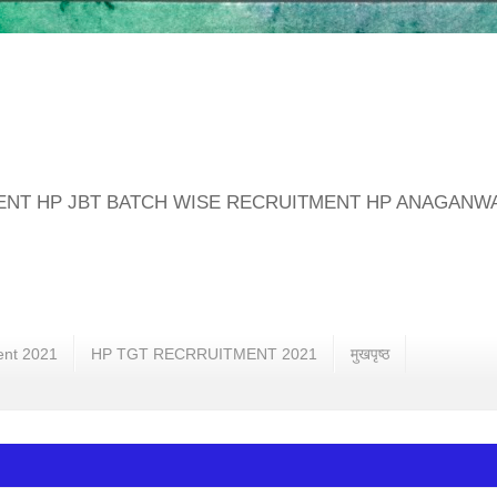
MENT HP JBT BATCH WISE RECRUITMENT HP ANAGANW
ent 2021
HP TGT RECRRUITMENT 2021
मुखपृष्ठ