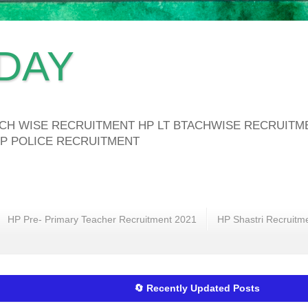
DAY
ATCH WISE RECRUITMENT HP LT BTACHWISE RECRUIT
P POLICE RECRUITMENT
HP Pre- Primary Teacher Recruitment 2021
HP Shastri Recruitm
🔄 Recently Updated Posts