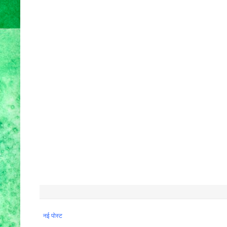
नई पोस्ट