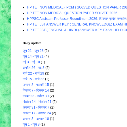
HP TET NON MEDICAL ( PCM ) SOLVED QUESTION PAPER 20
HP TET NON MEDICAL QUESTION PAPER SOLVED 2026
HPPSC Assistant Professor Recruitment 2026: हिमाचल प्रदेश उच्च शिक्षा विभाग म
HP TET JBT ANSWER KEY ( GENERAL KNOWLEDGE) EXAM HE
HP TET JBT ( ENGLISH & HINDI ) ANSWER KEY EXAM HELD O
Daily update
जून 21 - जून 28
(2)
जून 14 - जून 21
(4)
मई 3 - मई 10
(1)
अप्रैल 26 - मई 3
(2)
मार्च 22 - मार्च 29
(3)
मार्च 15 - मार्च 22
(1)
फ़रवरी 8 - फ़रवरी 15
(1)
दिसंबर 7 - दिसंबर 14
(2)
नवंबर 23 - नवंबर 30
(2)
सितंबर 14 - सितंबर 21
(2)
अगस्त 31 - सितंबर 7
(2)
अगस्त 17 - अगस्त 24
(2)
अगस्त 3 - अगस्त 10
(1)
जून 1 - जून 8
(1)