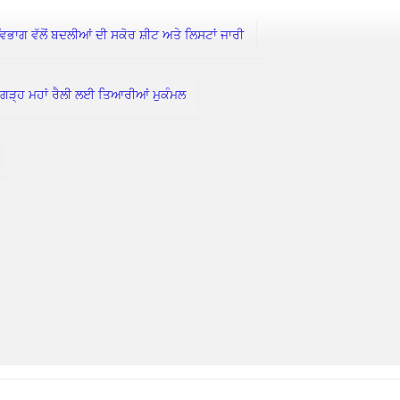
 ਵੱਲੋਂ ਬਦਲੀਆਂ ਦੀ ਸਕੋਰ ਸ਼ੀਟ ਅਤੇ ਲਿਸਟਾਂ ਜਾਰੀ
ੀਗੜ੍ਹ ਮਹਾਂ ਰੈਲੀ ਲਈ ਤਿਆਰੀਆਂ ਮੁਕੰਮਲ