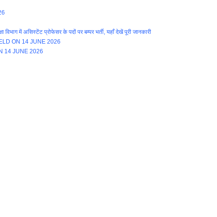
26
ें असिस्टेंट प्रोफेसर के पदों पर बम्पर भर्ती, यहाँ देखें पूरी जानकारी
LD ON 14 JUNE 2026
N 14 JUNE 2026