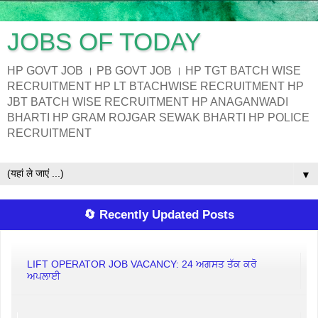
JOBS OF TODAY
HP GOVT JOB । PB GOVT JOB । HP TGT BATCH WISE
RECRUITMENT HP LT BTACHWISE RECRUITMENT HP
JBT BATCH WISE RECRUITMENT HP ANAGANWADI
BHARTI HP GRAM ROJGAR SEWAK BHARTI HP POLICE
RECRUITMENT
▼
🔄 Recently Updated Posts
LIFT OPERATOR JOB VACANCY: 24 ਅਗਸਤ ਤੱਕ ਕਰੋ
ਅਪਲਾਈ