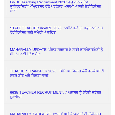
GNDU Teaching Recruitment 2026: ਗੁਰੂ ਨਾਨਕ ਦੇਵ
ਯੂਨੀਵਰਸਿਟੀ ਅੰਮ੍ਰਿਤਸਰ ਵੱਲੋਂ ਪ੍ਰੋਫੈਸਰ ਅਸਾਮੀਆਂ ਲਈ ਨੋਟੀਫਿਕੇਸ਼ਨ
ਜਾਰੀ
STATE TEACHER AWARD 2026: ਨਾਮੀਨੇਸ਼ਨਾਂ ਦੀ ਸਕ੍ਰਟਨੀ ਅਤੇ
ਵੈਰੀਫਿਕੇਸ਼ਨ ਲਈ ਕਮੇਟੀਆਂ ਗਠਿਤ
MAHARALLY UPDATE: ਪੰਜਾਬ ਸਰਕਾਰ ਨੇ ਸਾਂਝੀ ਤਾਲਮੇਲ ਕਮੇਟੀ ਨੂੰ
ਮੀਟਿੰਗ ਲਈ ਦਿੱਤਾ ਸੱਦਾ
TEACHER TRANSFER 2026 : ਸਿੱਖਿਆ ਵਿਭਾਗ ਵੱਲੋਂ ਬਦਲੀਆਂ ਦੀ
ਸਕੋਰ ਸ਼ੀਟ ਅਤੇ ਲਿਸਟਾਂ ਜਾਰੀ
6635 TEACHER RECRUITMENT: 7 ਅਗਸਤ ਨੂੰ ਹੋਵੇਗੀ ਸਟੇਸ਼ਨ
ਚੁਆਇਸ
MAHARALLY 7 AUGUST: ਮੁਲਾਜ਼ਮਾਂ ਅਤੇ ਪੈਨਸ਼ਨਰਾਂ ਦੀ ਚੰਡੀਗੜ੍ਹ