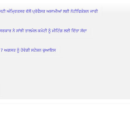
 ਅੰਮ੍ਰਿਤਸਰ ਵੱਲੋਂ ਪ੍ਰੋਫੈਸਰ ਅਸਾਮੀਆਂ ਲਈ ਨੋਟੀਫਿਕੇਸ਼ਨ ਜਾਰੀ
 ਨੇ ਸਾਂਝੀ ਤਾਲਮੇਲ ਕਮੇਟੀ ਨੂੰ ਮੀਟਿੰਗ ਲਈ ਦਿੱਤਾ ਸੱਦਾ
ਗਸਤ ਨੂੰ ਹੋਵੇਗੀ ਸਟੇਸ਼ਨ ਚੁਆਇਸ