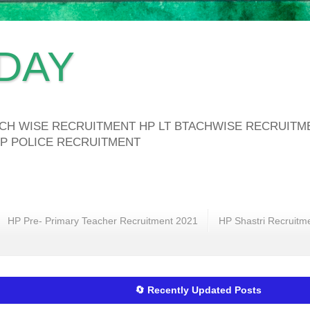
DAY
ATCH WISE RECRUITMENT HP LT BTACHWISE RECRUIT
P POLICE RECRUITMENT
HP Pre- Primary Teacher Recruitment 2021
HP Shastri Recruitm
🔄 Recently Updated Posts