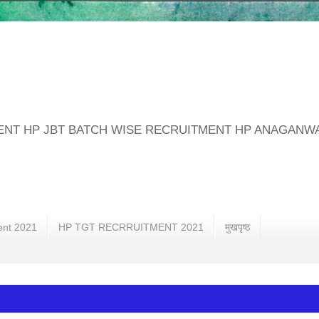
MENT HP JBT BATCH WISE RECRUITMENT HP ANAGANW
ent 2021
HP TGT RECRRUITMENT 2021
मुखपृष्ठ