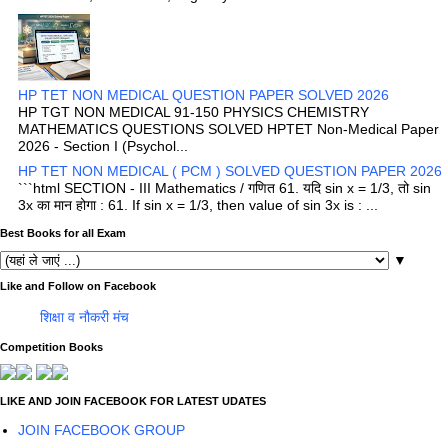
HP TET NON MEDICAL QUESTION PAPER SOLVED 2026
HP TGT NON MEDICAL 91-150 PHYSICS CHEMISTRY
MATHEMATICS QUESTIONS SOLVED HPTET Non-Medical Paper
2026 - Section I (Psychol...
HP TET NON MEDICAL ( PCM ) SOLVED QUESTION PAPER 2026
```html SECTION - III Mathematics / गणित 61. यदि sin x = 1/3, तो sin
3x का मान होगा : 61. If sin x = 1/3, then value of sin 3x is : ...
Best Books for all Exam
▼
Like and Follow on Facebook
शिक्षा व नौकरी मंच
Competition Books
LIKE AND JOIN FACEBOOK FOR LATEST UDATES
JOIN FACEBOOK GROUP