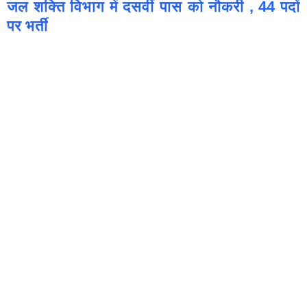
जल शक्ति विभाग में दसवीं पास को नौकरी , 44 पदों
पर भर्ती