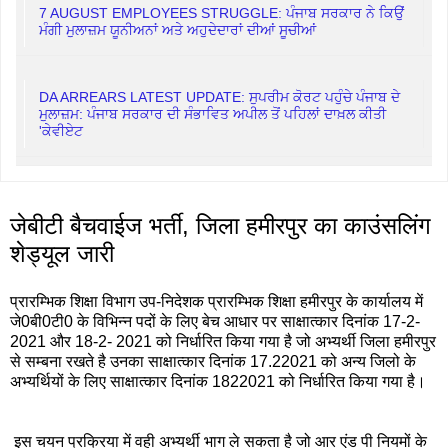
7 AUGUST EMPLOYEES STRUGGLE: ਪੰਜਾਬ ਸਰਕਾਰ ਨੇ ਕਿਉਂ
ਮੰਗੀ ਮੁਲਾਜ਼ਮ ਯੂਨੀਅਨਾਂ ਅਤੇ ਅਹੁਦੇਦਾਰਾਂ ਦੀਆਂ ਸੂਚੀਆਂ
DA ARREARS LATEST UPDATE: ਸੁਪਰੀਮ ਕੋਰਟ ਪਹੁੰਚੇ ਪੰਜਾਬ ਦੇ
ਮੁਲਾਜ਼ਮ: ਪੰਜਾਬ ਸਰਕਾਰ ਦੀ ਸੰਭਾਵਿਤ ਅਪੀਲ ਤੋਂ ਪਹਿਲਾਂ ਦਾਖ਼ਲ ਕੀਤੀ
'ਕੇਵੀਏਟ
जेबीटी बैचवाईज भर्ती, जिला हमीरपुर का काउंसलिंग
शेड्यूल जारी
प्रारम्भिक शिक्षा विभाग उप-निदेशक प्रारम्भिक शिक्षा हमीरपुर के कार्यालय में
जे0बी0टी0 के विभिन्न पदों के लिए बेच आधार पर साक्षात्कार दिनांक 17-2-
2021 और 18-2- 2021 को निर्धारित किया गया है जो अभ्यर्थी जिला हमीरपुर
से सम्बना रखते है उनका साक्षात्कार दिनांक 17.22021 को अन्य जिलो के
अभ्यर्थियों के लिए साक्षात्कार दिनांक 1822021 को निर्धारित किया गया है।
इस चयन प्रक्रिया में वही अभ्यर्थी भाग ले सकता है जो आर एंड पी नियमों के