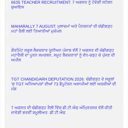
6635 TEACHER RECRUITMENT: 7 ਅਗਸਤ ਨੂੰ ਹੋਵੇਗੀ ਸਟੇਸ਼ਨ
ਚੁਆਇਸ
MAHARALLY 7 AUGUST: ਮੁਲਾਜ਼ਮਾਂ ਅਤੇ ਪੈਨਸ਼ਨਰਾਂ ਦੀ ਚੰਡੀਗੜ੍ਹ
ਮਹਾਂ ਰੈਲੀ ਲਈ ਤਿਆਰੀਆਂ ਮੁਕੰਮਲ
ਗੌਰਮਿੰਟ ਸਕੂਲ ਲੈਕਚਰਾਰ ਯੂਨੀਅਨ ਪੰਜਾਬ ਵੱਲੋਂ 7 ਅਗਸਤ ਦੀ ਚੰਡੀਗੜ੍ਹ
ਮਹਾਰੈਲੀ ਦਾ ਪੂਰਨ ਸਮਰਥਨ, ਸਮੂਹ ਲੈਕਚਰਾਰਾਂ ਨੂੰ ਵੱਧ-ਚੜ੍ਹ ਕੇ ਪੁੱਜਣ ਦੀ
ਅਪੀਲ
TGT CHANDIGARH DEPUTATION 2026: ਚੰਡੀਗੜ੍ਹ ਦੇ ਸਕੂਲਾਂ
'ਚ TGT ਅਧਿਆਪਕਾਂ ਦੀਆਂ 73 ਡੈਪੂਟੇਸ਼ਨ ਅਸਾਮੀਆਂ ਲਈ ਅਰਜ਼ੀਆਂ ਦੀ
ਮੰਗ
7 ਅਗਸਤ ਦੀ ਚੰਡੀਗੜ੍ਹ ਰੈਲੀ ਵਿੱਚ ਡੀ.ਟੀ.ਐਫ ਅੰਮ੍ਰਿਤਸਰ ਵੱਲੋਂ ਕੀਤੀ
ਜਾਵੇਗੀ ਭਰਵੀਂ ਸ਼ਮੂਲੀਅਤ: ਡੀ.ਟੀ.ਐਫ