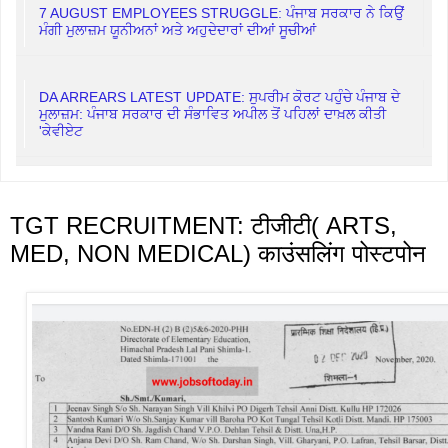
7 AUGUST EMPLOYEES STRUGGLE: ਪੰਜਾਬ ਸਰਕਾਰ ਨੇ ਕਿਉਂ
ਮੰਗੀ ਮੁਲਾਜ਼ਮ ਯੂਨੀਅਨਾਂ ਅਤੇ ਅਹੁਦੇਦਾਰਾਂ ਦੀਆਂ ਸੂਚੀਆਂ
DA ARREARS LATEST UPDATE: ਸੁਪਰੀਮ ਕੋਰਟ ਪਹੁੰਚੇ ਪੰਜਾਬ ਦੇ
ਮੁਲਾਜ਼ਮ: ਪੰਜਾਬ ਸਰਕਾਰ ਦੀ ਸੰਭਾਵਿਤ ਅਪੀਲ ਤੋਂ ਪਹਿਲਾਂ ਦਾਖ਼ਲ ਕੀਤੀ
'ਕੇਵੀਏਟ
TGT RECRUITMENT: टीजीटी( ARTS,
MED, NON MEDICAL) काउंसलिंग पोस्टपोन