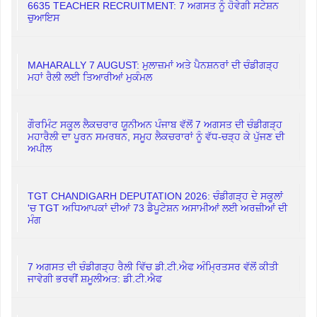
6635 TEACHER RECRUITMENT: 7 ਅਗਸਤ ਨੂੰ ਹੋਵੇਗੀ ਸਟੇਸ਼ਨ
ਚੁਆਇਸ
MAHARALLY 7 AUGUST: ਮੁਲਾਜ਼ਮਾਂ ਅਤੇ ਪੈਨਸ਼ਨਰਾਂ ਦੀ ਚੰਡੀਗੜ੍ਹ
ਮਹਾਂ ਰੈਲੀ ਲਈ ਤਿਆਰੀਆਂ ਮੁਕੰਮਲ
ਗੌਰਮਿੰਟ ਸਕੂਲ ਲੈਕਚਰਾਰ ਯੂਨੀਅਨ ਪੰਜਾਬ ਵੱਲੋਂ 7 ਅਗਸਤ ਦੀ ਚੰਡੀਗੜ੍ਹ
ਮਹਾਰੈਲੀ ਦਾ ਪੂਰਨ ਸਮਰਥਨ, ਸਮੂਹ ਲੈਕਚਰਾਰਾਂ ਨੂੰ ਵੱਧ-ਚੜ੍ਹ ਕੇ ਪੁੱਜਣ ਦੀ
ਅਪੀਲ
TGT CHANDIGARH DEPUTATION 2026: ਚੰਡੀਗੜ੍ਹ ਦੇ ਸਕੂਲਾਂ
'ਚ TGT ਅਧਿਆਪਕਾਂ ਦੀਆਂ 73 ਡੈਪੂਟੇਸ਼ਨ ਅਸਾਮੀਆਂ ਲਈ ਅਰਜ਼ੀਆਂ ਦੀ
ਮੰਗ
7 ਅਗਸਤ ਦੀ ਚੰਡੀਗੜ੍ਹ ਰੈਲੀ ਵਿੱਚ ਡੀ.ਟੀ.ਐਫ ਅੰਮ੍ਰਿਤਸਰ ਵੱਲੋਂ ਕੀਤੀ
ਜਾਵੇਗੀ ਭਰਵੀਂ ਸ਼ਮੂਲੀਅਤ: ਡੀ.ਟੀ.ਐਫ