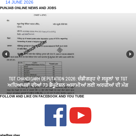
14 JUNE 2026
PUNJAB ONLINE NEWS AND JOBS
TGT CHANDIGARH DEPUTATION 2026: ਚੰਡੀਗੜ੍ਹ ਦੇ ਸਕੂਲਾਂ 'ਚ TGT
ਅਧਿਆਪਕਾਂ ਦੀਆਂ 73 ਡੈਪੂਟੇਸ਼ਨ ਅਸਾਮੀਆਂ ਲਈ ਅਰਜ਼ੀਆਂ ਦੀ ਮੰਗ
FOLLOW AND LIKE ON FACEBOOK AND YOU TUBE
लोकप्रिय पोस्ट