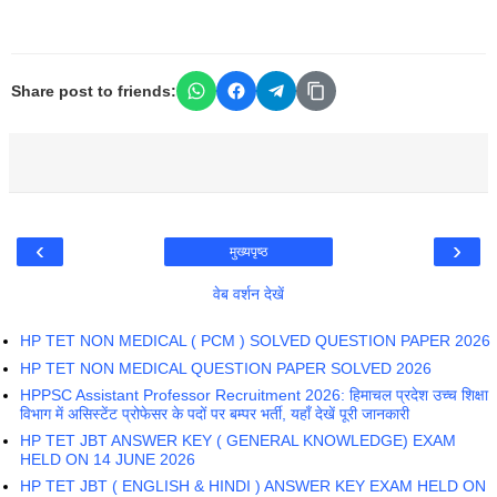
Share post to friends:
‹
›
मुख्यपृष्ठ
वेब वर्शन देखें
HP TET NON MEDICAL ( PCM ) SOLVED QUESTION PAPER 2026
HP TET NON MEDICAL QUESTION PAPER SOLVED 2026
HPPSC Assistant Professor Recruitment 2026: हिमाचल प्रदेश उच्च शिक्षा
विभाग में असिस्टेंट प्रोफेसर के पदों पर बम्पर भर्ती, यहाँ देखें पूरी जानकारी
HP TET JBT ANSWER KEY ( GENERAL KNOWLEDGE) EXAM
HELD ON 14 JUNE 2026
HP TET JBT ( ENGLISH & HINDI ) ANSWER KEY EXAM HELD ON