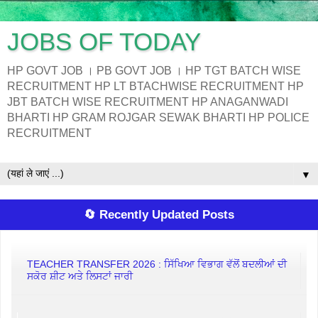
JOBS OF TODAY
HP GOVT JOB । PB GOVT JOB । HP TGT BATCH WISE
RECRUITMENT HP LT BTACHWISE RECRUITMENT HP
JBT BATCH WISE RECRUITMENT HP ANAGANWADI
BHARTI HP GRAM ROJGAR SEWAK BHARTI HP POLICE
RECRUITMENT
▼
🔄 Recently Updated Posts
TEACHER TRANSFER 2026 : ਸਿੱਖਿਆ ਵਿਭਾਗ ਵੱਲੋਂ ਬਦਲੀਆਂ ਦੀ
ਸਕੋਰ ਸ਼ੀਟ ਅਤੇ ਲਿਸਟਾਂ ਜਾਰੀ