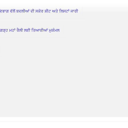
 ਵੱਲੋਂ ਬਦਲੀਆਂ ਦੀ ਸਕੋਰ ਸ਼ੀਟ ਅਤੇ ਲਿਸਟਾਂ ਜਾਰੀ
ੀਗੜ੍ਹ ਮਹਾਂ ਰੈਲੀ ਲਈ ਤਿਆਰੀਆਂ ਮੁਕੰਮਲ