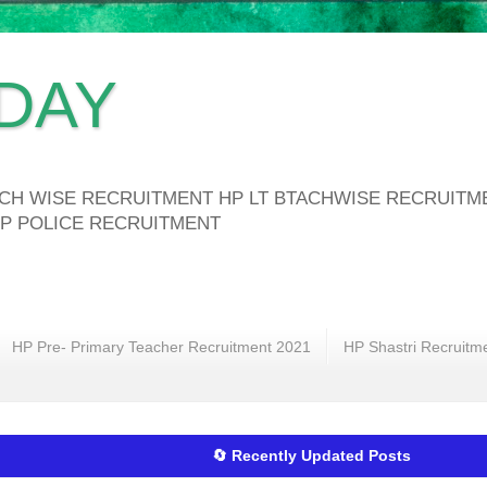
DAY
ATCH WISE RECRUITMENT HP LT BTACHWISE RECRUIT
P POLICE RECRUITMENT
HP Pre- Primary Teacher Recruitment 2021
HP Shastri Recruitm
🔄 Recently Updated Posts