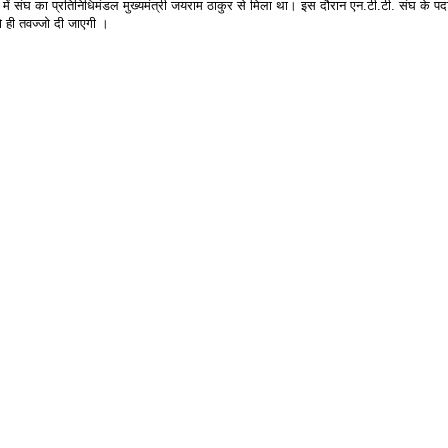
में संघ का प्रतिनिधिमंडल मुख्यमंत्री जयराम ठाकुर से मिला था। इस दौरान एन.टी.टी. संघ के पदाधिकार
 को ही तवज्जो दी जाएगी ।