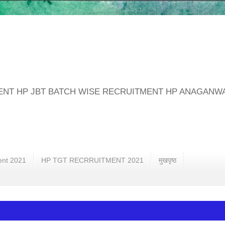
MENT HP JBT BATCH WISE RECRUITMENT HP ANAGANW
ent 2021
HP TGT RECRRUITMENT 2021
मुखपृष्ठ