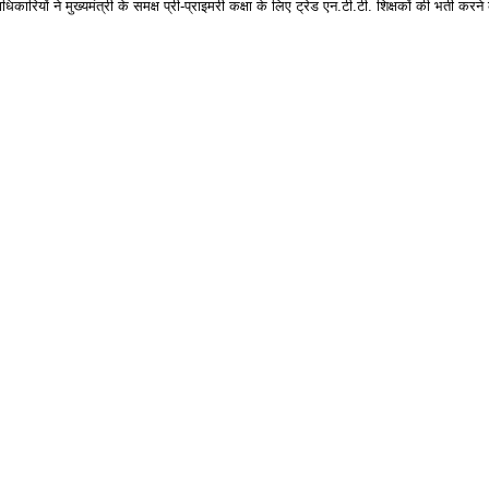
ियों ने मुख्यमंत्री के समक्ष प्री-प्राइमरी कक्षा के लिए ट्रेड एन.टी.टी. शिक्षकों की भर्ती करने 