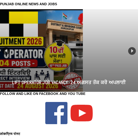
PUNJAB ONLINE NEWS AND JOBS
LIFT OPERATOR JOB VACANCY: 24 ਅਗਸਤ ਤੱਕ ਕਰੋ ਅਪਲਾਈ
FOLLOW AND LIKE ON FACEBOOK AND YOU TUBE
लोकप्रिय पोस्ट