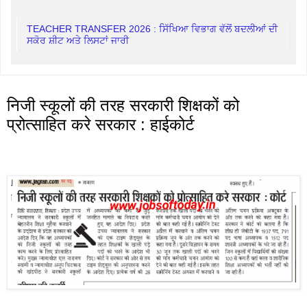
TEACHER TRANSFER 2026 : ਸਿੱਖਿਆ ਵਿਭਾਗ ਵੱਲੋਂ ਬਦਲੀਆਂ ਦੀ
ਸਕੋਰ ਸ਼ੀਟ ਅਤੇ ਲਿਸਟਾਂ ਜਾਰੀ
निजी स्कूलों की तरह सरकारी शिक्षकों को
प्रोत्साहित करे सरकार : हाईकोर्ट