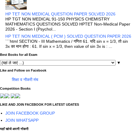
HP TET NON MEDICAL QUESTION PAPER SOLVED 2026
HP TGT NON MEDICAL 91-150 PHYSICS CHEMISTRY
MATHEMATICS QUESTIONS SOLVED HPTET Non-Medical Paper
2026 - Section I (Psychol...
HP TET NON MEDICAL ( PCM ) SOLVED QUESTION PAPER 2026
```html SECTION - III Mathematics / गणित 61. यदि sin x = 1/3, तो sin
3x का मान होगा : 61. If sin x = 1/3, then value of sin 3x is : ...
Best Books for all Exam
▼
Like and Follow on Facebook
शिक्षा व नौकरी मंच
Competition Books
LIKE AND JOIN FACEBOOK FOR LATEST UDATES
JOIN FACEBOOK GROUP
JOIN WHATSAPP
यहाँ खोजें अपनी नौकरी