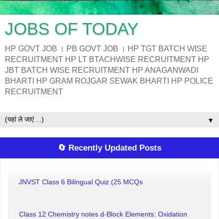
JOBS OF TODAY
HP GOVT JOB । PB GOVT JOB । HP TGT BATCH WISE
RECRUITMENT HP LT BTACHWISE RECRUITMENT HP
JBT BATCH WISE RECRUITMENT HP ANAGANWADI
BHARTI HP GRAM ROJGAR SEWAK BHARTI HP POLICE
RECRUITMENT
▼
🔄 Recently Updated Posts
JNVST Class 6 Bilingual Quiz (25 MCQs
Class 12 Chemistry notes d-Block Elements: Oxidation