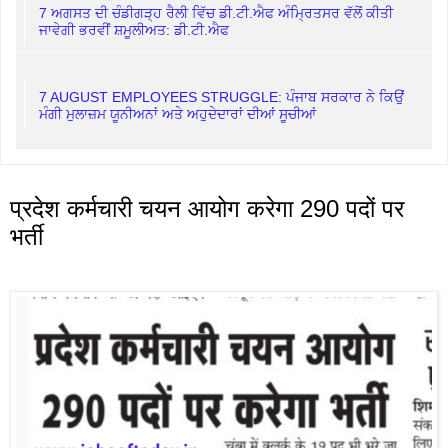
7 ਅਗਸਤ ਦੀ ਚੰਡੀਗੜ੍ਹ ਰੈਲੀ ਵਿੱਚ ਡੀ.ਟੀ.ਐਫ ਅੰਮ੍ਰਿਤਸਰ ਵੱਲੋਂ ਕੀਤੀ
ਜਾਵੇਗੀ ਭਰਵੀਂ ਸ਼ਮੂਲੀਅਤ: ਡੀ.ਟੀ.ਐਫ
7 AUGUST EMPLOYEES STRUGGLE: ਪੰਜਾਬ ਸਰਕਾਰ ਨੇ ਕਿਉਂ
ਮੰਗੀ ਮੁਲਾਜ਼ਮ ਯੂਨੀਅਨਾਂ ਅਤੇ ਅਹੁਦੇਦਾਰਾਂ ਦੀਆਂ ਸੂਚੀਆਂ
प्रदेश कर्मचारी चयन आयोग करेगा 290 पदों पर
भर्ती