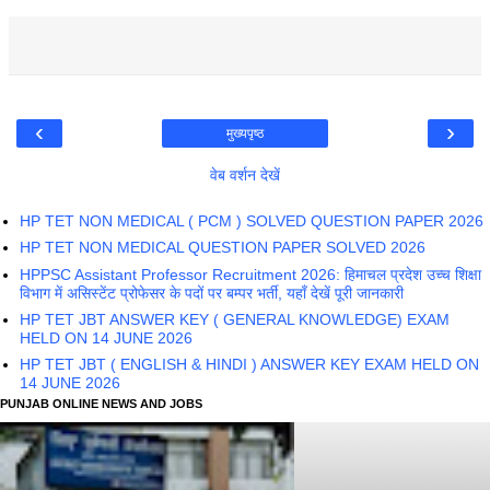
‹
›
मुख्यपृष्ठ
वेब वर्शन देखें
HP TET NON MEDICAL ( PCM ) SOLVED QUESTION PAPER 2026
HP TET NON MEDICAL QUESTION PAPER SOLVED 2026
HPPSC Assistant Professor Recruitment 2026: हिमाचल प्रदेश उच्च शिक्षा
विभाग में असिस्टेंट प्रोफेसर के पदों पर बम्पर भर्ती, यहाँ देखें पूरी जानकारी
HP TET JBT ANSWER KEY ( GENERAL KNOWLEDGE) EXAM
HELD ON 14 JUNE 2026
HP TET JBT ( ENGLISH & HINDI ) ANSWER KEY EXAM HELD ON
14 JUNE 2026
PUNJAB ONLINE NEWS AND JOBS