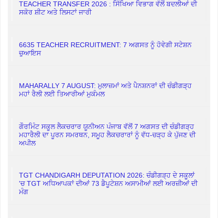
TEACHER TRANSFER 2026 : ਸਿੱਖਿਆ ਵਿਭਾਗ ਵੱਲੋਂ ਬਦਲੀਆਂ ਦੀ
ਸਕੋਰ ਸ਼ੀਟ ਅਤੇ ਲਿਸਟਾਂ ਜਾਰੀ
6635 TEACHER RECRUITMENT: 7 ਅਗਸਤ ਨੂੰ ਹੋਵੇਗੀ ਸਟੇਸ਼ਨ
ਚੁਆਇਸ
MAHARALLY 7 AUGUST: ਮੁਲਾਜ਼ਮਾਂ ਅਤੇ ਪੈਨਸ਼ਨਰਾਂ ਦੀ ਚੰਡੀਗੜ੍ਹ
ਮਹਾਂ ਰੈਲੀ ਲਈ ਤਿਆਰੀਆਂ ਮੁਕੰਮਲ
ਗੌਰਮਿੰਟ ਸਕੂਲ ਲੈਕਚਰਾਰ ਯੂਨੀਅਨ ਪੰਜਾਬ ਵੱਲੋਂ 7 ਅਗਸਤ ਦੀ ਚੰਡੀਗੜ੍ਹ
ਮਹਾਰੈਲੀ ਦਾ ਪੂਰਨ ਸਮਰਥਨ, ਸਮੂਹ ਲੈਕਚਰਾਰਾਂ ਨੂੰ ਵੱਧ-ਚੜ੍ਹ ਕੇ ਪੁੱਜਣ ਦੀ
ਅਪੀਲ
TGT CHANDIGARH DEPUTATION 2026: ਚੰਡੀਗੜ੍ਹ ਦੇ ਸਕੂਲਾਂ
'ਚ TGT ਅਧਿਆਪਕਾਂ ਦੀਆਂ 73 ਡੈਪੂਟੇਸ਼ਨ ਅਸਾਮੀਆਂ ਲਈ ਅਰਜ਼ੀਆਂ ਦੀ
ਮੰਗ