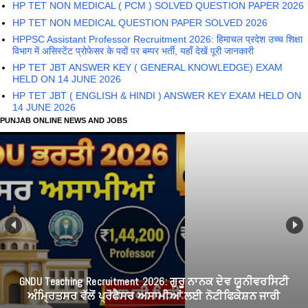
HP TET NON MEDICAL ( PCM ) SOLVED QUESTION PAPER 2026
HP TET NON MEDICAL QUESTION PAPER SOLVED 2026
HPPSC Assistant Professor Recruitment 2026: हिमाचल प्रदेश उच्च शिक्षा
विभाग में असिस्टेंट प्रोफेसर के पदों पर बम्पर भर्ती, यहाँ देखें पूरी जानकारी
HP TET JBT ANSWER KEY ( GENERAL KNOWLEDGE) EXAM
HELD ON 14 JUNE 2026
HP TET JBT ( ENGLISH & HINDI ) ANSWER KEY EXAM HELD ON
14 JUNE 2026
PUNJAB ONLINE NEWS AND JOBS
GNDU Teaching Recruitment 2026: ਗੁਰੂ ਨਾਨਕ ਦੇਵ ਯੂਨੀਵਰਸਿਟੀ
ਅੰਮ੍ਰਿਤਸਰ ਵੱਲੋਂ ਪ੍ਰੋਫੈਸਰ ਅਸਾਮੀਆਂ ਲਈ ਨੋਟੀਫਿਕੇਸ਼ਨ ਜਾਰੀ