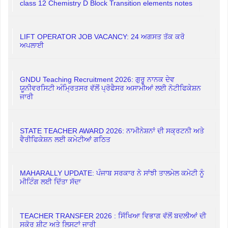
class 12 Chemistry D Block Transition elements notes
LIFT OPERATOR JOB VACANCY: 24 ਅਗਸਤ ਤੱਕ ਕਰੋ
ਅਪਲਾਈ
GNDU Teaching Recruitment 2026: ਗੁਰੂ ਨਾਨਕ ਦੇਵ
ਯੂਨੀਵਰਸਿਟੀ ਅੰਮ੍ਰਿਤਸਰ ਵੱਲੋਂ ਪ੍ਰੋਫੈਸਰ ਅਸਾਮੀਆਂ ਲਈ ਨੋਟੀਫਿਕੇਸ਼ਨ
ਜਾਰੀ
STATE TEACHER AWARD 2026: ਨਾਮੀਨੇਸ਼ਨਾਂ ਦੀ ਸਕ੍ਰਟਨੀ ਅਤੇ
ਵੈਰੀਫਿਕੇਸ਼ਨ ਲਈ ਕਮੇਟੀਆਂ ਗਠਿਤ
MAHARALLY UPDATE: ਪੰਜਾਬ ਸਰਕਾਰ ਨੇ ਸਾਂਝੀ ਤਾਲਮੇਲ ਕਮੇਟੀ ਨੂੰ
ਮੀਟਿੰਗ ਲਈ ਦਿੱਤਾ ਸੱਦਾ
TEACHER TRANSFER 2026 : ਸਿੱਖਿਆ ਵਿਭਾਗ ਵੱਲੋਂ ਬਦਲੀਆਂ ਦੀ
ਸਕੋਰ ਸ਼ੀਟ ਅਤੇ ਲਿਸਟਾਂ ਜਾਰੀ