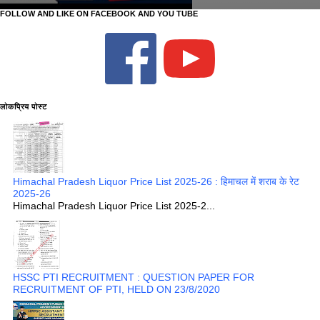
FOLLOW AND LIKE ON FACEBOOK AND YOU TUBE
लोकप्रिय पोस्ट
Himachal Pradesh Liquor Price List 2025-26 : हिमाचल में शराब के रेट
2025-26
Himachal Pradesh Liquor Price List 2025-2...
HSSC PTI RECRUITMENT : QUESTION PAPER FOR
RECRUITMENT OF PTI, HELD ON 23/8/2020