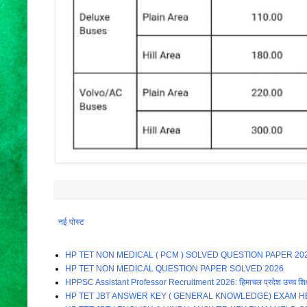
नई पोस्ट
HP TET NON MEDICAL ( PCM ) SOLVED QUESTION PAPER 20
HP TET NON MEDICAL QUESTION PAPER SOLVED 2026
HPPSC Assistant Professor Recruitment 2026: हिमाचल प्रदेश उच्च शिक्षा विभाग म
HP TET JBT ANSWER KEY ( GENERAL KNOWLEDGE) EXAM HE