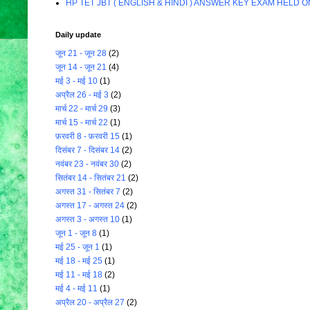
HP TET JBT ( ENGLISH & HINDI ) ANSWER KEY EXAM HELD O
Daily update
जून 21 - जून 28
(2)
जून 14 - जून 21
(4)
मई 3 - मई 10
(1)
अप्रैल 26 - मई 3
(2)
मार्च 22 - मार्च 29
(3)
मार्च 15 - मार्च 22
(1)
फ़रवरी 8 - फ़रवरी 15
(1)
दिसंबर 7 - दिसंबर 14
(2)
नवंबर 23 - नवंबर 30
(2)
सितंबर 14 - सितंबर 21
(2)
अगस्त 31 - सितंबर 7
(2)
अगस्त 17 - अगस्त 24
(2)
अगस्त 3 - अगस्त 10
(1)
जून 1 - जून 8
(1)
मई 25 - जून 1
(1)
मई 18 - मई 25
(1)
मई 11 - मई 18
(2)
मई 4 - मई 11
(1)
अप्रैल 20 - अप्रैल 27
(2)