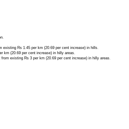
on.
existing Rs 1.45 per km (20.69 per cent increase) in hills.
 km (20.69 per cent increase) in hilly areas.
from existing Rs 3 per km (20.69 per cent increase) in hilly areas.