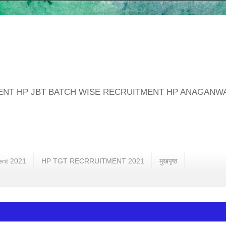
MENT HP JBT BATCH WISE RECRUITMENT HP ANAGANW
ent 2021
HP TGT RECRRUITMENT 2021
मुखपृष्ठ