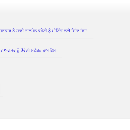
 ਨੇ ਸਾਂਝੀ ਤਾਲਮੇਲ ਕਮੇਟੀ ਨੂੰ ਮੀਟਿੰਗ ਲਈ ਦਿੱਤਾ ਸੱਦਾ
ਗਸਤ ਨੂੰ ਹੋਵੇਗੀ ਸਟੇਸ਼ਨ ਚੁਆਇਸ