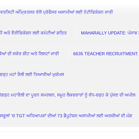
ਰਸਿਟੀ ਅੰਮ੍ਰਿਤਸਰ ਵੱਲੋਂ ਪ੍ਰੋਫੈਸਰ ਅਸਾਮੀਆਂ ਲਈ ਨੋਟੀਫਿਕੇਸ਼ਨ ਜਾਰੀ
 ਅਤੇ ਵੈਰੀਫਿਕੇਸ਼ਨ ਲਈ ਕਮੇਟੀਆਂ ਗਠਿਤ
MAHARALLY UPDATE: ਪੰਜਾਬ ਸਰਕਾਰ
 ਦੀ ਸਕੋਰ ਸ਼ੀਟ ਅਤੇ ਲਿਸਟਾਂ ਜਾਰੀ
6635 TEACHER RECRUITMENT: 7 ਅ
ਗੜ੍ਹ ਮਹਾਂ ਰੈਲੀ ਲਈ ਤਿਆਰੀਆਂ ਮੁਕੰਮਲ
ਗੜ੍ਹ ਮਹਾਰੈਲੀ ਦਾ ਪੂਰਨ ਸਮਰਥਨ, ਸਮੂਹ ਲੈਕਚਰਾਰਾਂ ਨੂੰ ਵੱਧ-ਚੜ੍ਹ ਕੇ ਪੁੱਜਣ ਦੀ ਅਪੀਲ
ਲਾਂ 'ਚ TGT ਅਧਿਆਪਕਾਂ ਦੀਆਂ 73 ਡੈਪੂਟੇਸ਼ਨ ਅਸਾਮੀਆਂ ਲਈ ਅਰਜ਼ੀਆਂ ਦੀ ਮੰਗ