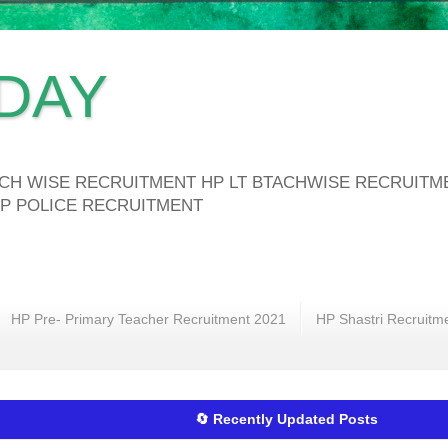
DAY
ATCH WISE RECRUITMENT HP LT BTACHWISE RECRUIT
P POLICE RECRUITMENT
HP Pre- Primary Teacher Recruitment 2021
HP Shastri Recruitm
🔄 Recently Updated Posts