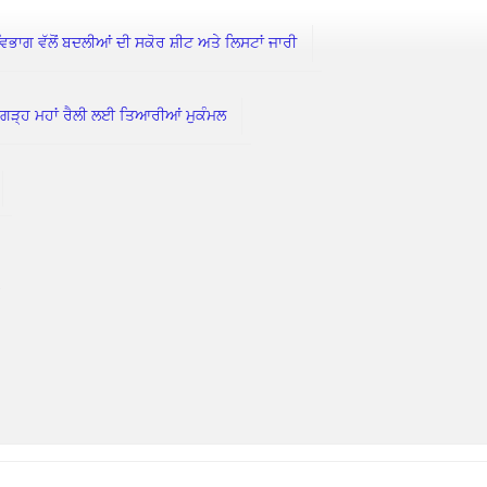
 ਵੱਲੋਂ ਬਦਲੀਆਂ ਦੀ ਸਕੋਰ ਸ਼ੀਟ ਅਤੇ ਲਿਸਟਾਂ ਜਾਰੀ
ੀਗੜ੍ਹ ਮਹਾਂ ਰੈਲੀ ਲਈ ਤਿਆਰੀਆਂ ਮੁਕੰਮਲ