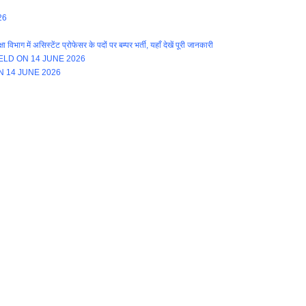
26
ें असिस्टेंट प्रोफेसर के पदों पर बम्पर भर्ती, यहाँ देखें पूरी जानकारी
LD ON 14 JUNE 2026
N 14 JUNE 2026