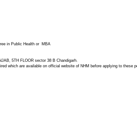
ee in Public Health or MBA
B, 5TH FLOOR sector 38 B Chandigarh.
ired which are available on official website of NHM before applying to these p