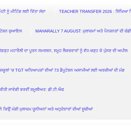
 ਨੂੰ ਮੀਟਿੰਗ ਲਈ ਦਿੱਤਾ ਸੱਦਾ
TEACHER TRANSFER 2026 : ਸਿੱਖਿਆ ਵਿਭਾਗ
ਟੇਸ਼ਨ ਚੁਆਇਸ
MAHARALLY 7 AUGUST: ਮੁਲਾਜ਼ਮਾਂ ਅਤੇ ਪੈਨਸ਼ਨਰਾਂ ਦੀ ਚੰਡ
ਗੜ੍ਹ ਮਹਾਰੈਲੀ ਦਾ ਪੂਰਨ ਸਮਰਥਨ, ਸਮੂਹ ਲੈਕਚਰਾਰਾਂ ਨੂੰ ਵੱਧ-ਚੜ੍ਹ ਕੇ ਪੁੱਜਣ ਦੀ ਅਪੀਲ
ਲਾਂ 'ਚ TGT ਅਧਿਆਪਕਾਂ ਦੀਆਂ 73 ਡੈਪੂਟੇਸ਼ਨ ਅਸਾਮੀਆਂ ਲਈ ਅਰਜ਼ੀਆਂ ਦੀ ਮੰਗ
ਕੀਤੀ ਜਾਵੇਗੀ ਭਰਵੀਂ ਸ਼ਮੂਲੀਅਤ: ਡੀ.ਟੀ.ਐਫ
ਮੰਗੀ ਮੁਲਾਜ਼ਮ ਯੂਨੀਅਨਾਂ ਅਤੇ ਅਹੁਦੇਦਾਰਾਂ ਦੀਆਂ ਸੂਚੀਆਂ