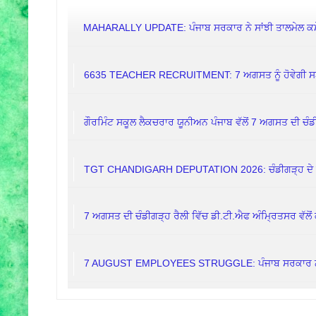
MAHARALLY UPDATE: ਪੰਜਾਬ ਸਰਕਾਰ ਨੇ ਸਾਂਝੀ ਤਾਲਮੇਲ ਕਮੇਟੀ
6635 TEACHER RECRUITMENT: 7 ਅਗਸਤ ਨੂੰ ਹੋਵੇਗੀ ਸ
ਗੌਰਮਿੰਟ ਸਕੂਲ ਲੈਕਚਰਾਰ ਯੂਨੀਅਨ ਪੰਜਾਬ ਵੱਲੋਂ 7 ਅਗਸਤ ਦੀ ਚੰਡੀ
TGT CHANDIGARH DEPUTATION 2026: ਚੰਡੀਗੜ੍ਹ ਦੇ ਸਕੂ
7 ਅਗਸਤ ਦੀ ਚੰਡੀਗੜ੍ਹ ਰੈਲੀ ਵਿੱਚ ਡੀ.ਟੀ.ਐਫ ਅੰਮ੍ਰਿਤਸਰ ਵੱਲੋਂ 
7 AUGUST EMPLOYEES STRUGGLE: ਪੰਜਾਬ ਸਰਕਾਰ ਨੇ ਕਿਉਂ 