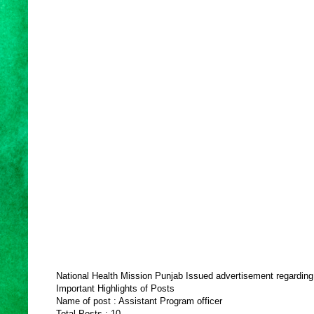
National Health Mission Punjab Issued advertisement regarding r
Important Highlights of Posts
Name of post : Assistant Program officer
Total Posts : 10