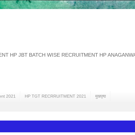
MENT HP JBT BATCH WISE RECRUITMENT HP ANAGANW
ent 2021
HP TGT RECRRUITMENT 2021
मुखपृष्ठ